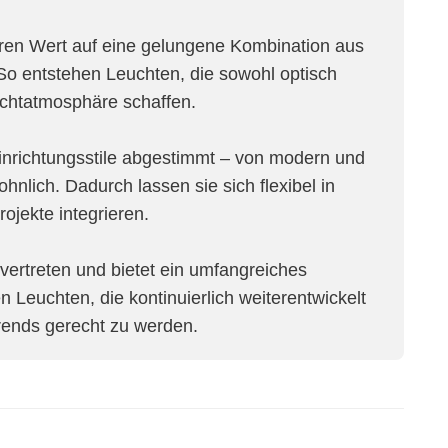
eren Wert auf eine gelungene Kombination aus
. So entstehen Leuchten, die sowohl optisch
chtatmosphäre schaffen.
Einrichtungsstile abgestimmt – von modern und
ohnlich. Dadurch lassen sie sich flexibel in
jekte integrieren.
n vertreten und bietet ein umfangreiches
n Leuchten, die kontinuierlich weiterentwickelt
rends gerecht zu werden.