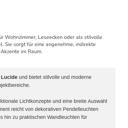
ür Wohnzimmer, Leseecken oder als stilvolle
 Sie sorgt für eine angenehme, indirekte
e Akzente im Raum.
e
Lucide
und bietet stilvolle und moderne
jektbereiche.
nktionale Lichtkonzepte und eine breite Auswahl
ment reicht von dekorativen Pendelleuchten
is hin zu praktischen Wandleuchten für