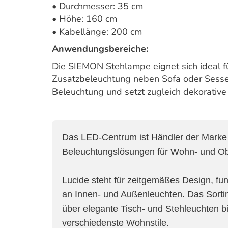
• Durchmesser: 35 cm
• Höhe: 160 cm
• Kabellänge: 200 cm
Anwendungsbereiche:
Die SIEMON Stehlampe eignet sich ideal f
Zusatzbeleuchtung neben Sofa oder Sessel.
Beleuchtung und setzt zugleich dekorativ
Das LED-Centrum ist Händler der Mark
Beleuchtungslösungen für Wohn- und Ob
Lucide steht für zeitgemäßes Design, fu
an Innen- und Außenleuchten. Das Sorti
über elegante Tisch- und Stehleuchten b
verschiedenste Wohnstile.