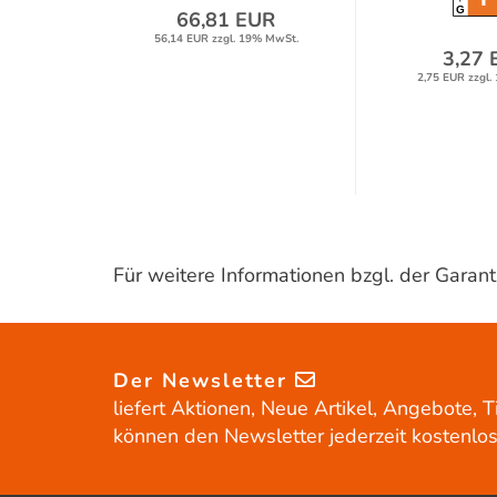
G
66,81 EUR
56,14 EUR zzgl. 19% MwSt.
3,27 
2,75 EUR zzgl.
Für weitere Informationen bzgl. der Gara
Der Newsletter
liefert Aktionen, Neue Artikel, Angebote, T
können den Newsletter jederzeit kostenlos