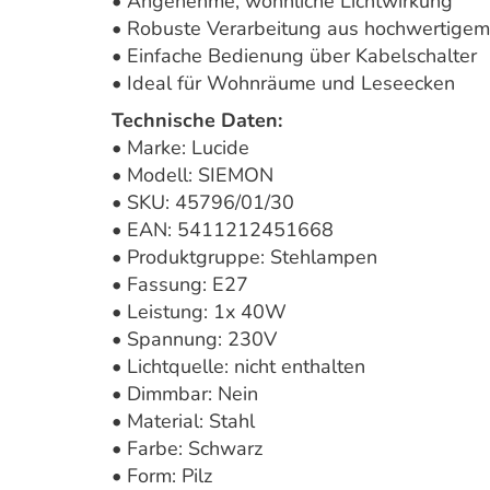
• Angenehme, wohnliche Lichtwirkung
• Robuste Verarbeitung aus hochwertigem
• Einfache Bedienung über Kabelschalter
• Ideal für Wohnräume und Leseecken
Technische Daten:
• Marke: Lucide
• Modell: SIEMON
• SKU: 45796/01/30
• EAN: 5411212451668
• Produktgruppe: Stehlampen
• Fassung: E27
• Leistung: 1x 40W
• Spannung: 230V
• Lichtquelle: nicht enthalten
• Dimmbar: Nein
• Material: Stahl
• Farbe: Schwarz
• Form: Pilz