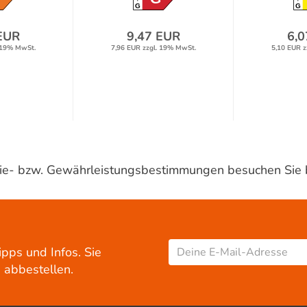
G
G
EUR
9,47 EUR
6,0
 19% MwSt.
7,96 EUR zzgl. 19% MwSt.
5,10 EUR z
ntie- bzw. Gewährleistungsbestimmungen besuchen Sie 
ipps und Infos. Sie
 abbestellen.