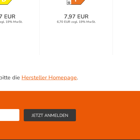
G
7 EUR
7,97 EUR
zgl. 19% MwSt.
6,70 EUR zzgl. 19% MwSt.
bitte die
Hersteller Homepage
.