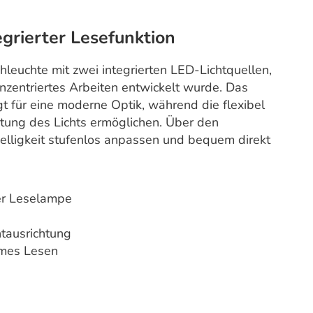
grierter Lesefunktion
hleuchte mit zwei integrierten LED-Lichtquellen,
onzentriertes Arbeiten entwickelt wurde. Das
t für eine moderne Optik, während die flexibel
htung des Lichts ermöglichen. Über den
Helligkeit stufenlos anpassen und bequem direkt
ter Leselampe
htausrichtung
hmes Lesen