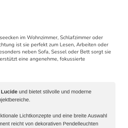
Leseecken im Wohnzimmer, Schlafzimmer oder
chtung ist sie perfekt zum Lesen, Arbeiten oder
sonders neben Sofa, Sessel oder Bett sorgt sie
terstützt eine angenehme, fokussierte
e
Lucide
und bietet stilvolle und moderne
jektbereiche.
nktionale Lichtkonzepte und eine breite Auswahl
ment reicht von dekorativen Pendelleuchten