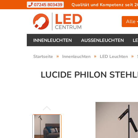
07245 803439
Qualität und Kompetenz seit 2
Alle
INNENLEUCHTEN
AUSSENLEUCHTEN
L
»
»
»
Startseite
Innenleuchten
LED Leuchten
LUCIDE PHILON STEH