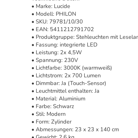
• Marke: Lucide
• Modell: PHILON
• SKU: 79781/10/30
• EAN: 5411212791702
• Produktgruppe: Stehleuchten mit Lesel
• Fassung: integrierte LED
• Leistung: 2x 4,5W
• Spannung: 230V
• Lichtfarbe: 3000K (warmweiß)
• Lichtstrom: 2x 700 Lumen
• Dimmbar: Ja (Touch-Sensor)
• Leuchtmittel enthalten: Ja
• Material: Aluminium
• Farbe: Schwarz
• Stil: Modern
• Form: Zylinder
• Abmessungen: 23 x 23 x 140 cm
• Gewicht: 2,6 kg