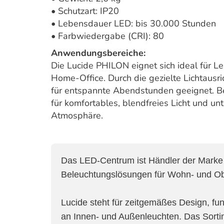
• Schutzart: IP20
• Lebensdauer LED: bis 30.000 Stunden
• Farbwiedergabe (CRI): 80
Anwendungsbereiche:
Die Lucide PHILON eignet sich ideal für 
Home-Office. Durch die gezielte Lichtausri
für entspannte Abendstunden geeignet. Be
für komfortables, blendfreies Licht und un
Atmosphäre.
Das LED-Centrum ist Händler der Mark
Beleuchtungslösungen für Wohn- und Ob
Lucide steht für zeitgemäßes Design, fu
an Innen- und Außenleuchten. Das Sorti