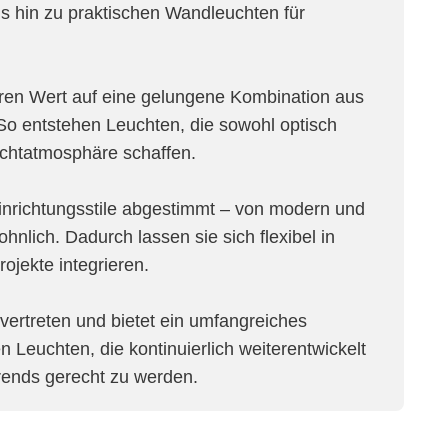
is hin zu praktischen Wandleuchten für
eren Wert auf eine gelungene Kombination aus
. So entstehen Leuchten, die sowohl optisch
chtatmosphäre schaffen.
Einrichtungsstile abgestimmt – von modern und
ohnlich. Dadurch lassen sie sich flexibel in
jekte integrieren.
n vertreten und bietet ein umfangreiches
n Leuchten, die kontinuierlich weiterentwickelt
rends gerecht zu werden.