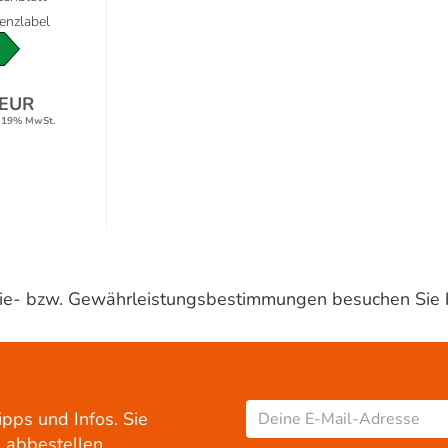
ienzlabel
 EUR
. 19% MwSt.
ntie- bzw. Gewährleistungsbestimmungen besuchen Sie 
ipps und Infos. Sie
 abbestellen.