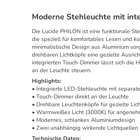
Moderne Stehleuchte mit inte
Die Lucide PHILON ist eine funktionale Ste
die speziell für komfortables Lesen und k
minimalistische Design aus Aluminium sorg
drehbaren Lichtköpfe eine gezielte Ausric
integrierten Touch-Dimmer lässt sich die 
an der Leuchte steuern.
Highlights:
• Integrierte LED-Stehleuchte mit separa
• Touch-Dimmer direkt an der Leuchte
• Drehbare Leuchtenköpfe für gezielte Lic
• Warmweißes Licht (3000K) für angene
• Modernes, schlankes Aluminiumdesign
• Zwei unabhängig wirkende Lichtquellen
Technische Daten: