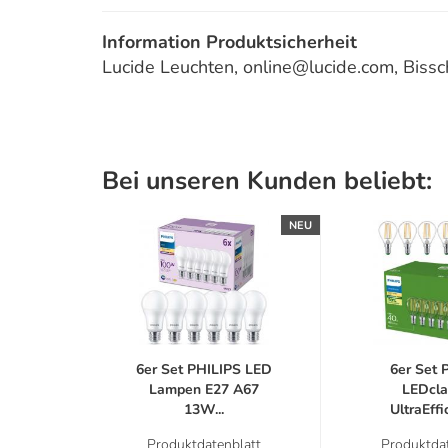
Information Produktsicherheit
Lucide Leuchten, online@lucide.com, Bis
Bei unseren Kunden beliebt:
NEU
6er Set PHILIPS LED
6er Set P
Lampen E27 A67
LEDcla
13W...
UltraEffic
Produktdatenblatt
Produktdat