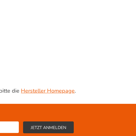
bitte die
Hersteller Homepage
.