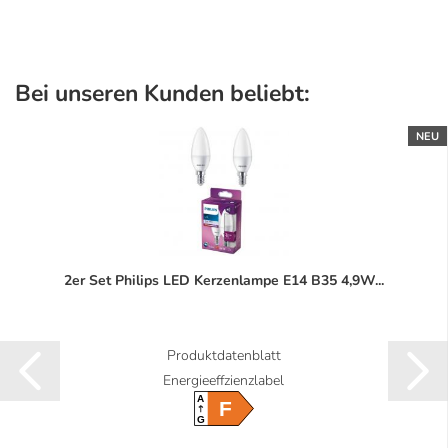
Bei unseren Kunden beliebt:
NEU
2er Set Philips LED Kerzenlampe E14 B35 4,9W...
Produktdatenblatt
Energieeffzienzlabel
A
F
G