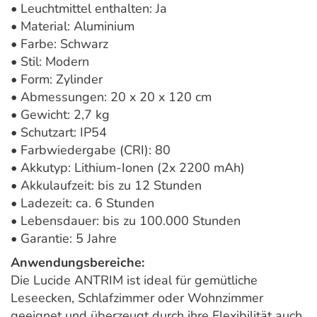
• Leuchtmittel enthalten: Ja
• Material: Aluminium
• Farbe: Schwarz
• Stil: Modern
• Form: Zylinder
• Abmessungen: 20 x 20 x 120 cm
• Gewicht: 2,7 kg
• Schutzart: IP54
• Farbwiedergabe (CRI): 80
• Akkutyp: Lithium-Ionen (2x 2200 mAh)
• Akkulaufzeit: bis zu 12 Stunden
• Ladezeit: ca. 6 Stunden
• Lebensdauer: bis zu 100.000 Stunden
• Garantie: 5 Jahre
Anwendungsbereiche:
Die Lucide ANTRIM ist ideal für gemütliche
Leseecken, Schlafzimmer oder Wohnzimmer
geeignet und überzeugt durch ihre Flexibilität auch