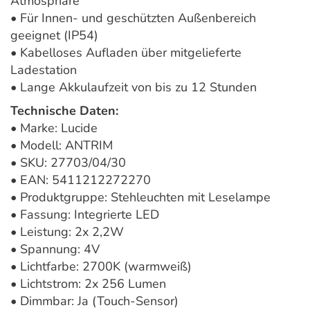
Atmosphäre
• Für Innen- und geschützten Außenbereich
geeignet (IP54)
• Kabelloses Aufladen über mitgelieferte
Ladestation
• Lange Akkulaufzeit von bis zu 12 Stunden
Technische Daten:
• Marke: Lucide
• Modell: ANTRIM
• SKU: 27703/04/30
• EAN: 5411212272270
• Produktgruppe: Stehleuchten mit Leselampe
• Fassung: Integrierte LED
• Leistung: 2x 2,2W
• Spannung: 4V
• Lichtfarbe: 2700K (warmweiß)
• Lichtstrom: 2x 256 Lumen
• Dimmbar: Ja (Touch-Sensor)