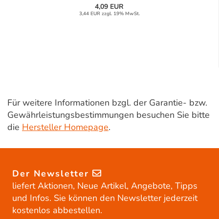
4,09 EUR
3,44 EUR zzgl. 19% MwSt.
Für weitere Informationen bzgl. der Garantie- bzw.
Gewährleistungsbestimmungen besuchen Sie bitte
die
Hersteller Homepage
.
Der Newsletter
liefert Aktionen, Neue Artikel, Angebote, Tipps
und Infos. Sie können den Newsletter jederzeit
kostenlos abbestellen.