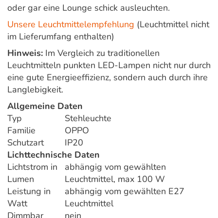
oder gar eine Lounge schick ausleuchten.
Unsere Leuchtmittelempfehlung
(Leuchtmittel nicht
im Lieferumfang enthalten)
Hinweis:
Im Vergleich zu traditionellen
Leuchtmitteln punkten LED-Lampen nicht nur durch
eine gute Energieeffizienz, sondern auch durch ihre
Langlebigkeit.
Allgemeine Daten
Typ
Stehleuchte
Familie
OPPO
Schutzart
IP20
Lichttechnische Daten
Lichtstrom in
abhängig vom gewählten
Lumen
Leuchtmittel, max 100 W
Leistung in
abhängig vom gewählten E27
Watt
Leuchtmittel
Dimmbar
nein