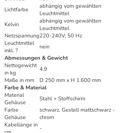
abhängig vom gewählten
Lichtfarbe
Leuchtmittel
abhängig vom gewählten
Kelvin
Leuchtmittel
Netzspannung
220-240V, 50 Hz
Leuchtmittel
nein
inkl. ?
Abmessungen & Gewicht
Nettogewicht
4,9
in kg
Maße in mm
D 250 mm x H 1.600 mm
Farbe & Material
Material
Stahl + Stoffschirm
Gehäuse
Farbe
schwarz, Gestell mattschwarz -
Gehäuse
chrom
Kabellänge in
-
cm