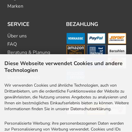
Marken
SERVICE
BEZAHLUNG
Über uns
FAQ
Beratung & Planung
Downloads & Kataloge
Diese Webseite verwendet Cookies und andere
Newsletter
Technologien
Barrierefreiheit
Stellenangebote
Wir verwenden Cookies und ähnliche Technologien, auch von
Drittanbietern, um die ordentliche Funktionsweise der Website zu
Kontakt
VERSAND
gewährleisten, die Nutzung unseres Angebotes zu analysieren und
Rabatt Codes
Ihnen ein bestmögliches Einkaufserlebnis bieten zu können. Weitere
Informationen finden Sie in unserer Datenschutzerklärung.
Personalisierte Werbung: ihre personenbezogenen Daten werden
zur Personalisierung von Werbung verwendet. Cookies und IDs