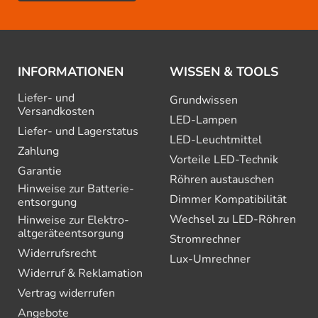
INFORMATIONEN
WISSEN & TOOLS
Liefer- und
Grundwissen
Versandkosten
LED-Lampen
Liefer- und Lagerstatus
LED-Leuchtmittel
Zahlung
Vorteile LED-Technik
Garantie
Röhren austauschen
Hinweise zur Batterie­
Dimmer Kompatibilität
entsorgung
Wechsel zu LED-Röhren
Hinweise zur Elektro­
altgeräte­entsorgung
Stromrechner
Widerrufsrecht
Lux-Umrechner
Widerruf & Reklamation
Vertrag widerrufen
Angebote