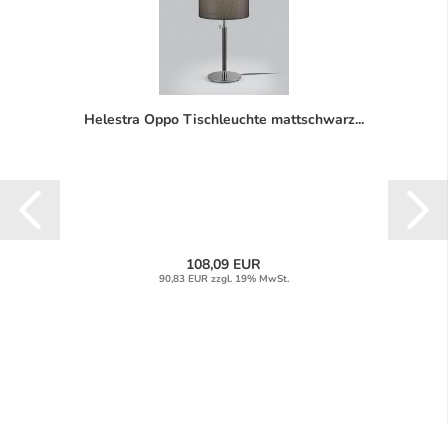
Helestra Oppo Tischleuchte mattschwarz...
108,09 EUR
90,83 EUR zzgl. 19% MwSt.