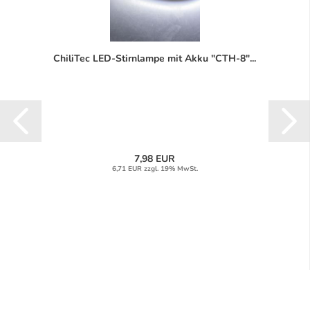
ChiliTec LED-Stirnlampe mit Akku "CTH-8"...
7,98 EUR
6,71 EUR zzgl. 19% MwSt.