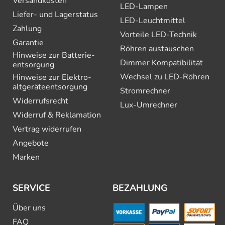
Versandkosten
LED-Lampen
Liefer- und Lagerstatus
LED-Leuchtmittel
Zahlung
Vorteile LED-Technik
Garantie
Röhren austauschen
Hinweise zur Batterie­
Dimmer Kompatibilität
entsorgung
Wechsel zu LED-Röhren
Hinweise zur Elektro­
altgeräte­entsorgung
Stromrechner
Widerrufsrecht
Lux-Umrechner
Widerruf & Reklamation
Vertrag widerrufen
Angebote
Marken
SERVICE
BEZAHLUNG
Über uns
FAQ