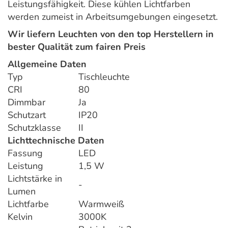
Leistungsfähigkeit. Diese kühlen Lichtfarben
werden zumeist in Arbeitsumgebungen eingesetzt.
Wir liefern Leuchten von den top Herstellern in
bester Qualität zum fairen Preis
Allgemeine Daten
Typ
Tischleuchte
CRI
80
Dimmbar
Ja
Schutzart
IP20
Schutzklasse
II
Lichttechnische Daten
Fassung
LED
Leistung
1,5 W
Lichtstärke in
-
Lumen
Lichtfarbe
Warmweiß
Kelvin
3000K