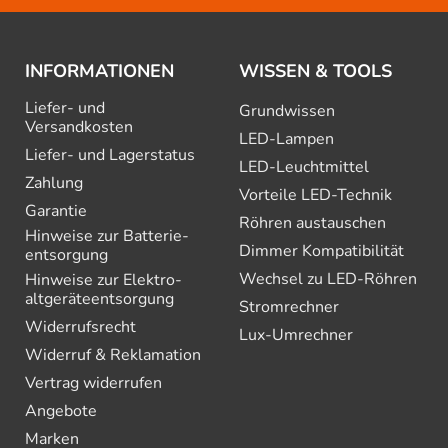
INFORMATIONEN
WISSEN & TOOLS
Liefer- und
Grundwissen
Versandkosten
LED-Lampen
Liefer- und Lagerstatus
LED-Leuchtmittel
Zahlung
Vorteile LED-Technik
Garantie
Röhren austauschen
Hinweise zur Batterie­
Dimmer Kompatibilität
entsorgung
Wechsel zu LED-Röhren
Hinweise zur Elektro­
altgeräte­entsorgung
Stromrechner
Widerrufsrecht
Lux-Umrechner
Widerruf & Reklamation
Vertrag widerrufen
Angebote
Marken