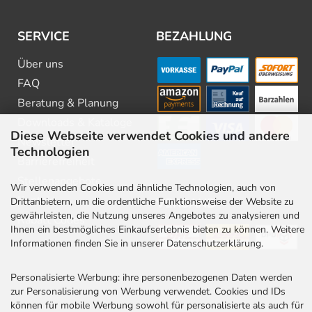
SERVICE
BEZAHLUNG
Über uns
FAQ
Beratung & Planung
Downloads & Kataloge
Diese Webseite verwendet Cookies und andere
Newsletter
Technologien
Barrierefreiheit
Stellenangebote
Wir verwenden Cookies und ähnliche Technologien, auch von
Kontakt
Drittanbietern, um die ordentliche Funktionsweise der Website zu
VERSAND
gewährleisten, die Nutzung unseres Angebotes zu analysieren und
Rabatt Codes
Ihnen ein bestmögliches Einkaufserlebnis bieten zu können. Weitere
Informationen finden Sie in unserer Datenschutzerklärung.
Personalisierte Werbung: ihre personenbezogenen Daten werden
zur Personalisierung von Werbung verwendet. Cookies und IDs
können für mobile Werbung sowohl für personalisierte als auch für