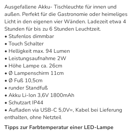
Ausgefallene Akku- Tischleuchte für innen und
außen. Perfekt für die Gastronomie oder heimeliges
Licht in den eigenen vier Wänden. Ladezeit etwa 4
Stunden für bis zu 6 Stunden Leuchtzeit.
• Stufenlos dimmbar
• Touch Schalter
• Helligkeit max. 94 Lumen
• Leistungsaufnahme 2W
• Höhe Lampe ca. 26cm
• Ø Lampenschirm 11cm
• Ø Fuß 10,5cm
• runder Standfuß
• Akku Li-Ion 3,6V 1800mAh
• Schutzart IP44
• Aufladen via USB-C 5,0V=, Kabel bei Lieferung
enthalten, ohne Netzteil
Tipps zur Farbtemperatur einer LED-Lampe