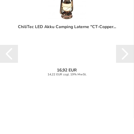
ChiliTec LED Akku Camping Laterne "CT-Copper...
16,92 EUR
14,22 EUR zzgl. 19% MwSt.