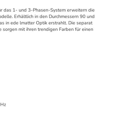
ür das 1- und 3-Phasen-System erweitern die
elle. Erhältlich in den Durchmessern 90 und
as in ede lmatter Optik erstrahlt. Die separat
 sorgen mit ihren trendigen Farben für einen
0Hz