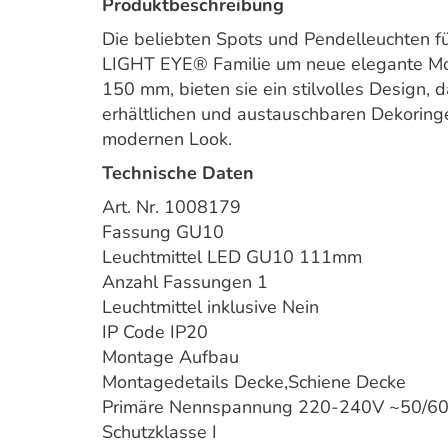
Produktbeschreibung
Die beliebten Spots und Pendelleuchten f
LIGHT EYE® Familie um neue elegante Mod
150 mm, bieten sie ein stilvolles Design, d
erhältlichen und austauschbaren Dekoringe
modernen Look.
Technische Daten
Art. Nr. 1008179
Fassung GU10
Leuchtmittel LED GU10 111mm
Anzahl Fassungen 1
Leuchtmittel inklusive Nein
IP Code IP20
Montage Aufbau
Montagedetails Decke,Schiene Decke
Primäre Nennspannung 220-240V ~50/6
Schutzklasse I