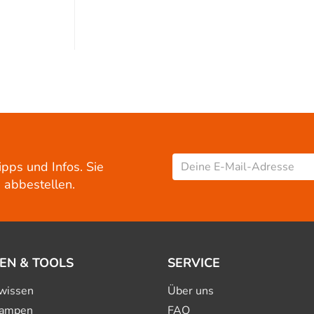
ipps und Infos. Sie
 abbestellen.
EN & TOOLS
SERVICE
wissen
Über uns
ampen
FAQ