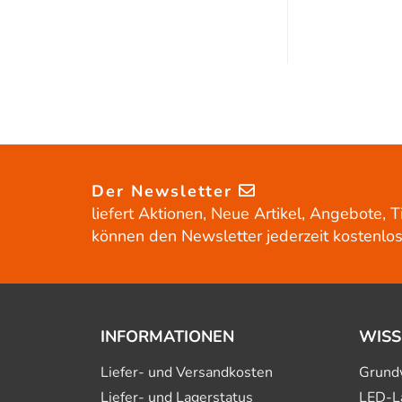
Der Newsletter
liefert Aktionen, Neue Artikel, Angebote, T
können den Newsletter jederzeit kostenlos
INFORMATIONEN
WISS
Liefer- und Versandkosten
Grund
Liefer- und Lagerstatus
LED-L