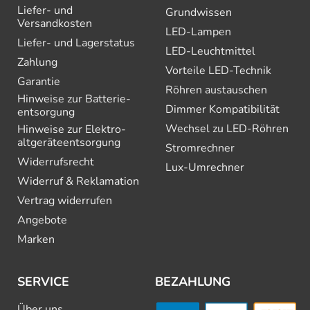
Liefer- und
Grundwissen
Versandkosten
LED-Lampen
Liefer- und Lagerstatus
LED-Leuchtmittel
Zahlung
Vorteile LED-Technik
Garantie
Röhren austauschen
Hinweise zur Batterie­
Dimmer Kompatibilität
entsorgung
Wechsel zu LED-Röhren
Hinweise zur Elektro­
altgeräte­entsorgung
Stromrechner
Widerrufsrecht
Lux-Umrechner
Widerruf & Reklamation
Vertrag widerrufen
Angebote
Marken
SERVICE
BEZAHLUNG
Über uns