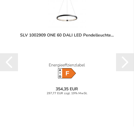
SLV 1002909 ONE 60 DALI LED Pendelleuchte...
Energieeffzienzlabel
A
F
G
354,35 EUR
297,77 EUR zzgl. 19% MwSt.