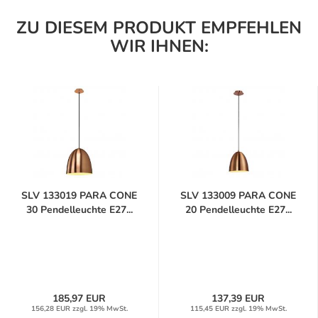
ZU DIESEM PRODUKT EMPFEHLEN
WIR IHNEN:
SLV 133019 PARA CONE
SLV 133009 PARA CONE
30 Pendelleuchte E27...
20 Pendelleuchte E27...
185,97 EUR
137,39 EUR
156,28 EUR zzgl. 19% MwSt.
115,45 EUR zzgl. 19% MwSt.