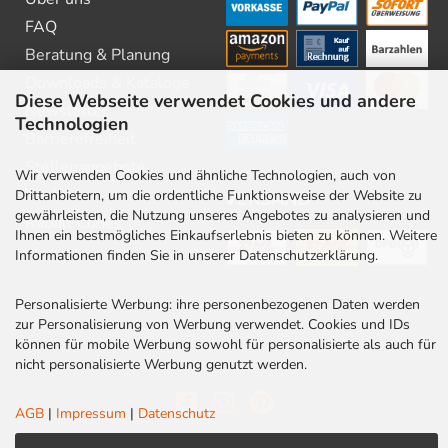
FAQ
Beratung & Planung
Downloads & Kataloge
Diese Webseite verwendet Cookies und andere
Newsletter
Technologien
Barrierefreiheit
Stellenangebote
Wir verwenden Cookies und ähnliche Technologien, auch von
Kontakt
Drittanbietern, um die ordentliche Funktionsweise der Website zu
VERSAND
gewährleisten, die Nutzung unseres Angebotes zu analysieren und
Rabatt Codes
Ihnen ein bestmögliches Einkaufserlebnis bieten zu können. Weitere
Informationen finden Sie in unserer Datenschutzerklärung.
Personalisierte Werbung: ihre personenbezogenen Daten werden
zur Personalisierung von Werbung verwendet. Cookies und IDs
können für mobile Werbung sowohl für personalisierte als auch für
nicht personalisierte Werbung genutzt werden.
AGB
|
Impressum
|
Datenschutz