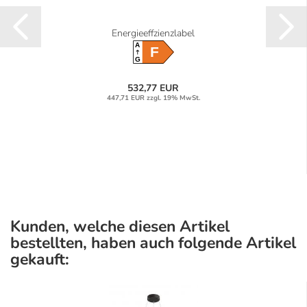
Energieeffzienzlabel
A
F
G
532,77 EUR
447,71 EUR zzgl. 19% MwSt.
Kunden, welche diesen Artikel
bestellten, haben auch folgende Artikel
gekauft: