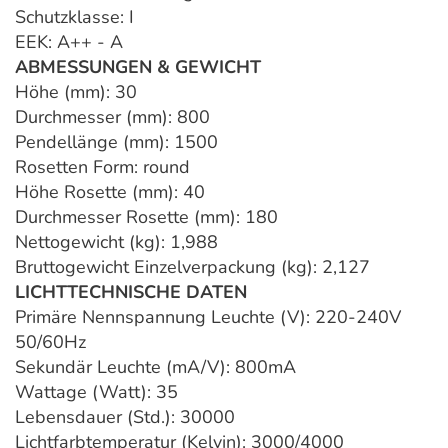
Schutzklasse: I
EEK: A++ - A
ABMESSUNGEN & GEWICHT
Höhe (mm): 30
Durchmesser (mm): 800
Pendellänge (mm): 1500
Rosetten Form: round
Höhe Rosette (mm): 40
Durchmesser Rosette (mm): 180
Nettogewicht (kg): 1,988
Bruttogewicht Einzelverpackung (kg): 2,127
LICHTTECHNISCHE DATEN
Primäre Nennspannung Leuchte (V): 220-240V
50/60Hz
Sekundär Leuchte (mA/V): 800mA
Wattage (Watt): 35
Lebensdauer (Std.): 30000
Lichtfarbtemperatur (Kelvin): 3000/4000