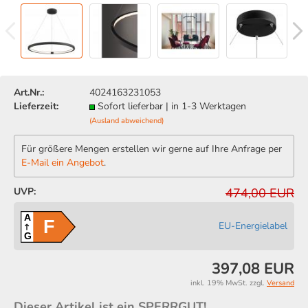
Art.Nr.:
4024163231053
Lieferzeit:
Sofort lieferbar | in 1-3 Werktagen
(Ausland abweichend)
Für größere Mengen erstellen wir gerne auf Ihre Anfrage per
E-Mail ein Angebot
.
UVP:
474,00 EUR
A
F
EU-Energielabel
G
397,08 EUR
inkl. 19% MwSt. zzgl.
Versand
Dieser Artikel ist ein SPERRGUT!