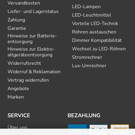
Versandkosten
LED-Lampen
Liefer- und Lagerstatus
LED-Leuchtmittel
Zahlung
Vorteile LED-Technik
Garantie
Röhren austauschen
Hinweise zur Batterie­
Dimmer Kompatibilität
entsorgung
Wechsel zu LED-Röhren
Hinweise zur Elektro­
altgeräte­entsorgung
Stromrechner
Widerrufsrecht
Lux-Umrechner
Widerruf & Reklamation
Vertrag widerrufen
Angebote
Marken
SERVICE
BEZAHLUNG
Über uns