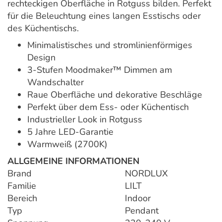
rechteckigen Oberfläche in Rotguss bilden. Perfekt
für die Beleuchtung eines langen Esstischs oder
des Küchentischs.
Minimalistisches und stromlinienförmiges
Design
3-Stufen Moodmaker™ Dimmen am
Wandschalter
Raue Oberfläche und dekorative Beschläge
Perfekt über dem Ess- oder Küchentisch
Industrieller Look in Rotguss
5 Jahre LED-Garantie
Warmweiß (2700K)
ALLGEMEINE INFORMATIONEN
Brand
NORDLUX
Familie
LILT
Bereich
Indoor
Typ
Pendant