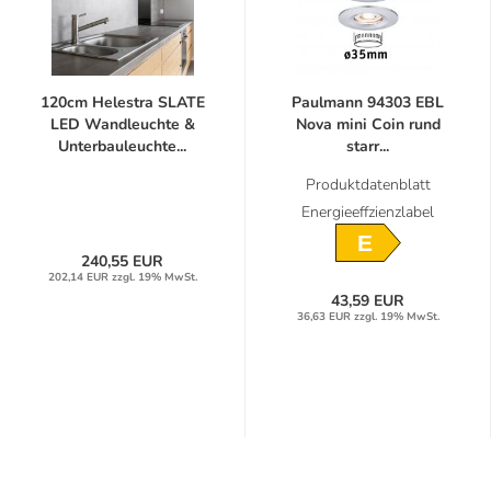
120cm Helestra SLATE
Paulmann 94303 EBL
LED Wandleuchte &
Nova mini Coin rund
Unterbauleuchte...
starr...
Produktdatenblatt
Energieeffzienzlabel
E
240,55 EUR
202,14 EUR zzgl. 19% MwSt.
43,59 EUR
36,63 EUR zzgl. 19% MwSt.