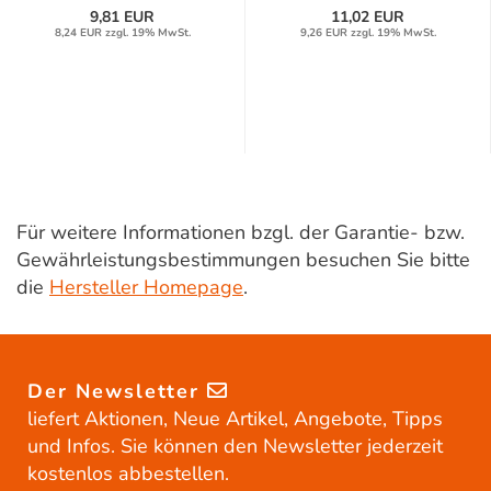
9,81 EUR
11,02 EUR
8,24 EUR zzgl. 19% MwSt.
9,26 EUR zzgl. 19% MwSt.
Für weitere Informationen bzgl. der Garantie- bzw.
Gewährleistungsbestimmungen besuchen Sie bitte
die
Hersteller Homepage
.
Der Newsletter
liefert Aktionen, Neue Artikel, Angebote, Tipps
und Infos. Sie können den Newsletter jederzeit
kostenlos abbestellen.