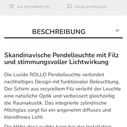
AUF DEN MERKZETTEL
FRAGE ZUM PRODUKT
BESCHREIBUNG
Skandinavische Pendelleuchte mit Filz
und stimmungsvoller Lichtwirkung
Die Lucide ROLLO Pendelleuchte verbindet
nachhaltiges Design mit funktionaler Beleuchtung.
Der Schirm aus recyceltem Filz verleiht der Leuchte
eine natürliche Optik und verbessert gleichzeitig
die Raumakustik. Das integrierte zylindrische
Milchglas sorgt für ein angenehm diffuses und
blendfreies Licht.
Die Höhe der Leuchte kann bei der Installation