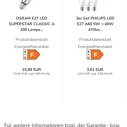
OSRAM E27 LED
3er Set PHILIPS LED
SUPERSTAR CLASSIC A
E27 A60 5W = 40W
200 Lampe...
470lm...
Produktdatenblatt
Produktdatenblatt
Energieeffzienzlabel
Energieeffzienzlabel
A
A
F
F
G
G
15,99 EUR
3,61 EUR
13,44 EUR zzgl. 19% MwSt.
3,03 EUR zzgl. 19% MwSt.
Für weitere Informationen bzgl. der Garantie- bzw.