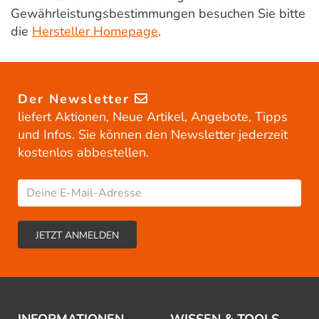
Gewährleistungsbestimmungen besuchen Sie bitte
die
Hersteller Homepage
.
Der Newsletter
liefert Aktionen, Neue Artikel, Angebote, Tipps
und Infos. Sie können den Newsletter jederzeit
kostenlos abbestellen.