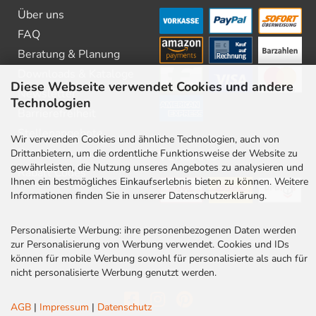
Über uns
FAQ
Beratung & Planung
Downloads & Kataloge
Diese Webseite verwendet Cookies und andere
Newsletter
Technologien
Barrierefreiheit
Stellenangebote
Wir verwenden Cookies und ähnliche Technologien, auch von
Kontakt
Drittanbietern, um die ordentliche Funktionsweise der Website zu
VERSAND
gewährleisten, die Nutzung unseres Angebotes zu analysieren und
Rabatt Codes
Ihnen ein bestmögliches Einkaufserlebnis bieten zu können. Weitere
Informationen finden Sie in unserer Datenschutzerklärung.
Personalisierte Werbung: ihre personenbezogenen Daten werden
zur Personalisierung von Werbung verwendet. Cookies und IDs
können für mobile Werbung sowohl für personalisierte als auch für
nicht personalisierte Werbung genutzt werden.
AGB
|
Impressum
|
Datenschutz