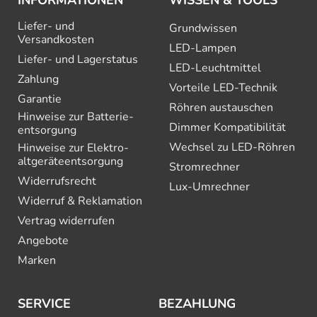
INFORMATIONEN
WISSEN & TOOLS
Liefer- und
Grundwissen
Versandkosten
LED-Lampen
Liefer- und Lagerstatus
LED-Leuchtmittel
Zahlung
Vorteile LED-Technik
Garantie
Röhren austauschen
Hinweise zur Batterie­
Dimmer Kompatibilität
entsorgung
Wechsel zu LED-Röhren
Hinweise zur Elektro­
altgeräte­entsorgung
Stromrechner
Widerrufsrecht
Lux-Umrechner
Widerruf & Reklamation
Vertrag widerrufen
Angebote
Marken
SERVICE
BEZAHLUNG