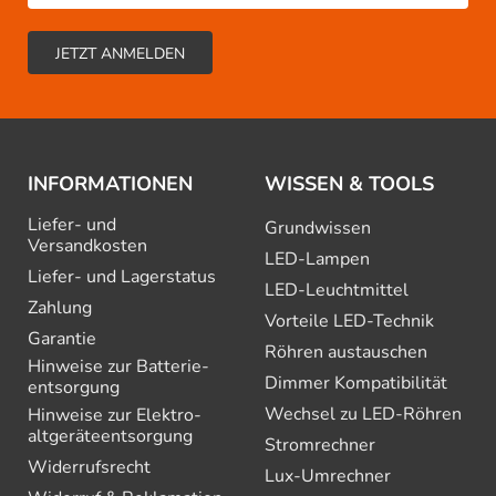
INFORMATIONEN
WISSEN & TOOLS
Liefer- und
Grundwissen
Versandkosten
LED-Lampen
Liefer- und Lagerstatus
LED-Leuchtmittel
Zahlung
Vorteile LED-Technik
Garantie
Röhren austauschen
Hinweise zur Batterie­
Dimmer Kompatibilität
entsorgung
Wechsel zu LED-Röhren
Hinweise zur Elektro­
altgeräte­entsorgung
Stromrechner
Widerrufsrecht
Lux-Umrechner