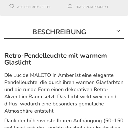
AUF DEN MERKZETTEL
FRAGE ZUM PRODUKT
BESCHREIBUNG
Retro-Pendelleuchte mit warmem
Glaslicht
Die Lucide MALOTO in Amber ist eine elegante
Pendelleuchte, die durch ihren warmen Glasfarbton
und die runde Form einen dekorativen Retro-
Akzent im Raum setzt. Das Licht wirkt weich und
diffus, wodurch eine besonders gemütliche
Atmosphäre entsteht.
Dank der höhenverstellbaren Aufhängung (50–150
cm) lässt sich die Leuchte flexibel über Esstischen,