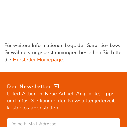
Für weitere Informationen bzgl. der Garantie- bzw.
Gewährleistungsbestimmungen besuchen Sie bitte
die
Hersteller Homepage
.
Der Newsletter
liefert Aktionen, Neue Artikel, Angebote, Tipps
und Infos. Sie können den Newsletter jederzeit
kostenlos abbestellen.