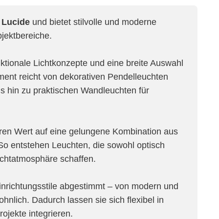
e
Lucide
und bietet stilvolle und moderne
jektbereiche.
nktionale Lichtkonzepte und eine breite Auswahl
ment reicht von dekorativen Pendelleuchten
is hin zu praktischen Wandleuchten für
eren Wert auf eine gelungene Kombination aus
. So entstehen Leuchten, die sowohl optisch
chtatmosphäre schaffen.
Einrichtungsstile abgestimmt – von modern und
ohnlich. Dadurch lassen sie sich flexibel in
jekte integrieren.