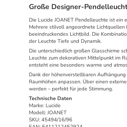
Große Designer-Pendelleucht
Die Lucide JOANET Pendelleuchte ist ein 
Mehrere stilvoll angeordnete Lichtquellen
beeindruckendes Lichtbild. Die Kombinati
der Leuchte Tiefe und Dynamik.
Die unterschiedlich großen Glasschirme s
Leuchte zum dekorativen Mittelpunkt im R
entsteht eine besonders warme und atmos
Dank der höhenverstellbaren Aufhängung l
Raumhöhen anpassen. Über einen externen 
werden – perfekt für jede Stimmung.
Technische Daten
Marke: Lucide
Modell: JOANET
SKU: 45494/16/96
EAN: 5411212452924