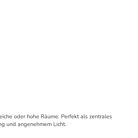
eiche oder hohe Räume. Perfekt als zentrales
ung und angenehmem Licht.