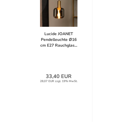
Lucide JOANET
Pendelleuchte Ø16
cm E27 Rauchglas...
33,40 EUR
28,07 EUR zzgl. 19% MwSt.