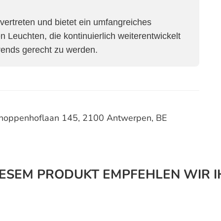
n vertreten und bietet ein umfangreiches
n Leuchten, die kontinuierlich weiterentwickelt
rends gerecht zu werden.
schoppenhoflaan 145, 2100 Antwerpen, BE
IESEM PRODUKT EMPFEHLEN WIR I