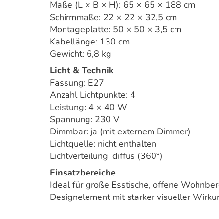
Maße (L × B × H): 65 × 65 × 188 cm
Schirmmaße: 22 × 22 × 32,5 cm
Montageplatte: 50 × 50 × 3,5 cm
Kabellänge: 130 cm
Gewicht: 6,8 kg
Licht & Technik
Fassung: E27
Anzahl Lichtpunkte: 4
Leistung: 4 × 40 W
Spannung: 230 V
Dimmbar: ja (mit externem Dimmer)
Lichtquelle: nicht enthalten
Lichtverteilung: diffus (360°)
Einsatzbereiche
Ideal für große Esstische, offene Wohnber
Designelement mit starker visueller Wirk