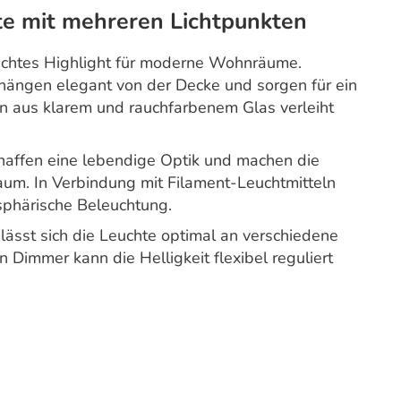
e mit mehreren Lichtpunkten
echtes Highlight für moderne Wohnräume.
 hängen elegant von der Decke und sorgen für ein
on aus klarem und rauchfarbenem Glas verleiht
chaffen eine lebendige Optik und machen die
aum. In Verbindung mit Filament-Leuchtmitteln
phärische Beleuchtung.
ässt sich die Leuchte optimal an verschiedene
Dimmer kann die Helligkeit flexibel reguliert