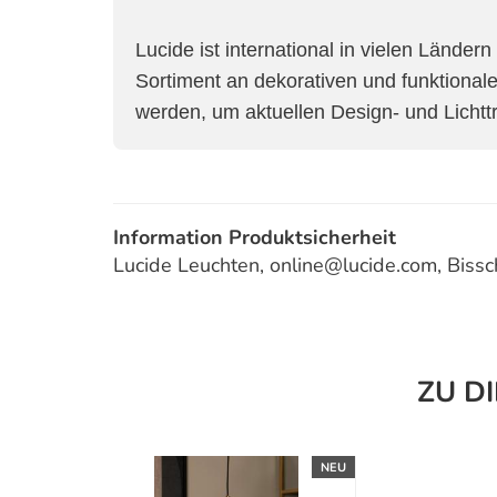
Lucide ist international in vielen Länder
Sortiment an dekorativen und funktionale
werden, um aktuellen Design- und Lichtt
Information Produktsicherheit
Lucide Leuchten, online@lucide.com, Bis
ZU D
NEU