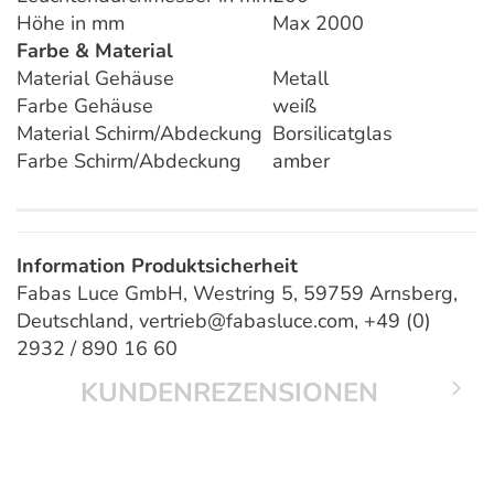
Höhe in mm
Max 2000
Farbe & Material
Material Gehäuse
Metall
Farbe Gehäuse
weiß
Material Schirm/Abdeckung
Borsilicatglas
Farbe Schirm/Abdeckung
amber
Information Produktsicherheit
Fabas Luce GmbH, Westring 5, 59759 Arnsberg,
Deutschland, vertrieb@fabasluce.com, +49 (0)
2932 / 890 16 60
KUNDENREZENSIONEN