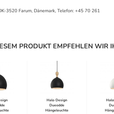
DK-3520 Farum, Dänemark, Telefon: +45 70 261
IESEM PRODUKT EMPFEHLEN WIR I
esign
Halo Design
Halo
dde
Dueodde
Du
uchte
Hängeleuchte
Häng