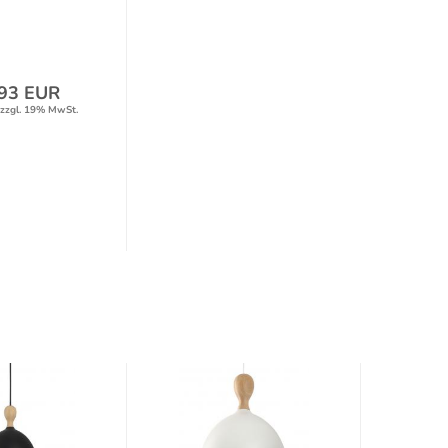
l/Holz...
93 EUR
zzgl. 19% MwSt.