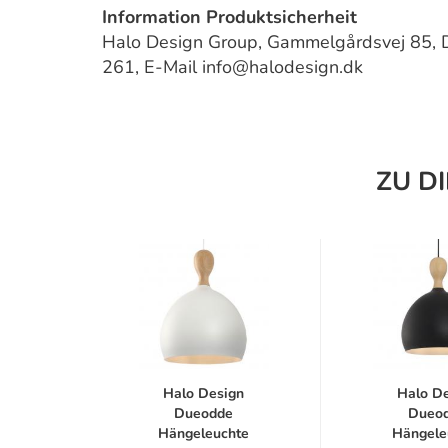
Information Produktsicherheit
Halo Design Group, Gammelgårdsvej 85, 
261, E-Mail info@halodesign.dk
ZU D
Halo Design
Halo D
Dueodde
Dueo
Hängeleuchte
Hängele