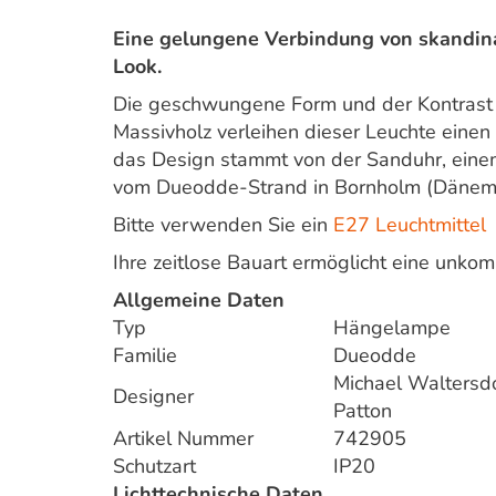
Eine gelungene Verbindung von skandi
Look.
Die geschwungene Form und der Kontrast
Massivholz verleihen dieser Leuchte einen e
das Design stammt von der Sanduhr, eine
vom Dueodde-Strand in Bornholm (Däne
Bitte verwenden Sie ein
E27 Leuchtmittel
Ihre zeitlose Bauart ermöglicht eine unko
Allgemeine Daten
Typ
Hängelampe
Familie
Dueodde
Michael Waltersd
Designer
Patton
Artikel Nummer
742905
Schutzart
IP20
Lichttechnische Daten