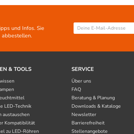
ipps und Infos. Sie
 abbestellen.
EN & TOOLS
SERVICE
wissen
Über uns
ampen
FAQ
euchtmittel
Beratung & Planung
le LED-Technik
Downloads & Kataloge
n austauschen
Newsletter
 Kompatibilität
Barrierefreiheit
el zu LED-Röhren
Stellenangebote