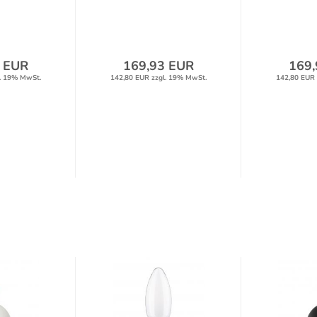
olz...
Metall/Holz...
Metal
 EUR
169,93 EUR
169,
. 19% MwSt.
142,80 EUR zzgl. 19% MwSt.
142,80 EUR 