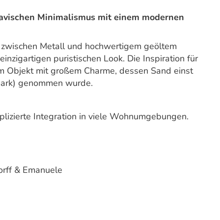
navischen Minimalismus mit einem modernen
 zwischen Metall und hochwertigem geöltem
inzigartigen puristischen Look. Die Inspiration für
m Objekt mit großem Charme, dessen Sand einst
mark) genommen wurde.
mplizierte Integration in viele Wohnumgebungen.
orff & Emanuele