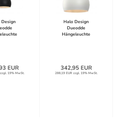
 Design
Halo Design
eodde
Dueodde
eleuchte
Hängeleuchte
l/Holz...
Metall/Holz...
93 EUR
342,95 EUR
zzgl. 19% MwSt.
288,19 EUR zzgl. 19% MwSt.