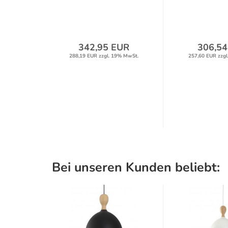
Metall/Holz...
Metall/H
342,95 EUR
306,54
288,19 EUR zzgl. 19% MwSt.
257,60 EUR zzgl
Bei unseren Kunden beliebt: