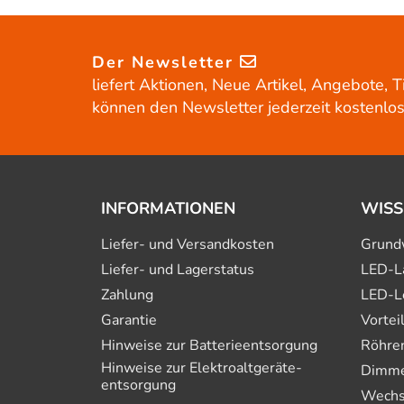
Der Newsletter
liefert Aktionen, Neue Artikel, Angebote, T
können den Newsletter jederzeit kostenlos
INFORMATIONEN
WISS
Liefer- und Versandkosten
Grund
Liefer- und Lagerstatus
LED-L
Zahlung
LED-L
Garantie
Vortei
Hinweise zur Batterie­entsorgung
Röhre
Hinweise zur Elektro­altgeräte­
Dimmer
entsorgung
Wechs