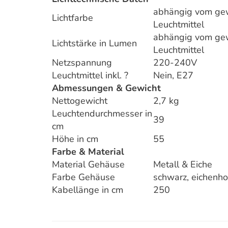
abhängig vom ge
Lichtfarbe
Leuchtmittel
abhängig vom ge
Lichtstärke in Lumen
Leuchtmittel
Netzspannung
220-240V
Leuchtmittel inkl. ?
Nein, E27
Abmessungen & Gewicht
Nettogewicht
2,7 kg
Leuchtendurchmesser in
39
cm
Höhe in cm
55
Farbe & Material
Material Gehäuse
Metall & Eiche
Farbe Gehäuse
schwarz, eichenho
Kabellänge in cm
250