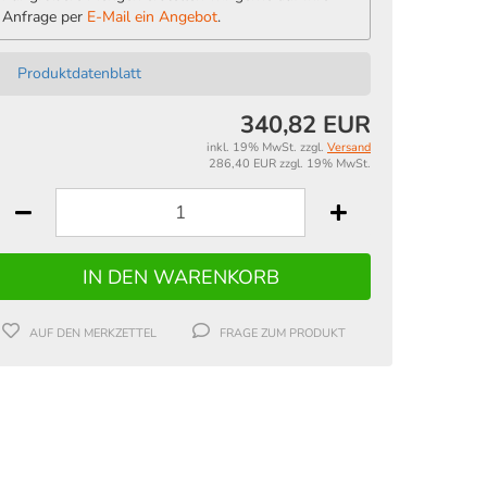
Anfrage per
E-Mail ein Angebot
.
Produktdatenblatt
340,82 EUR
inkl. 19% MwSt. zzgl.
Versand
286,40 EUR zzgl. 19% MwSt.
AUF DEN MERKZETTEL
FRAGE ZUM PRODUKT