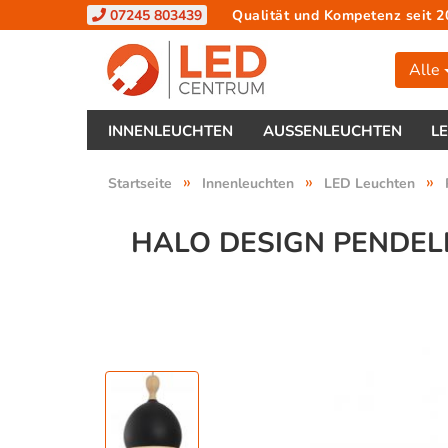
07245 803439
Qualität und Kompetenz seit 2
Alle
INNENLEUCHTEN
AUSSENLEUCHTEN
L
»
»
»
Startseite
Innenleuchten
LED Leuchten
HALO DESIGN PENDEL