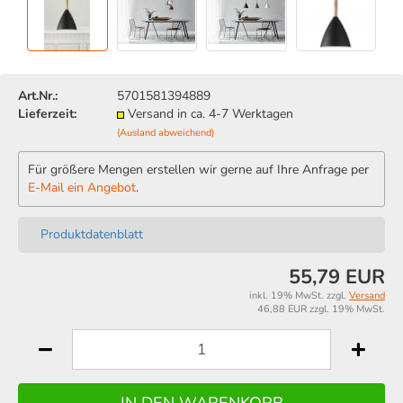
Art.Nr.:
5701581394889
Lieferzeit:
Versand in ca. 4-7 Werktagen
(Ausland abweichend)
Für größere Mengen erstellen wir gerne auf Ihre Anfrage per
E-Mail ein Angebot
.
Produktdatenblatt
55,79 EUR
inkl. 19% MwSt. zzgl.
Versand
46,88 EUR zzgl. 19% MwSt.