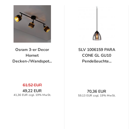
Osram 3-er Decor
SLV 1006159 PARA
Hornet
CONE GL GU10
Decken-/Wandspot...
Pendelleuchte...
61,52 EUR
49,22 EUR
70,36 EUR
41,36 EUR zzgl. 19% MwSt.
59,13 EUR zzgl. 19% MwSt.