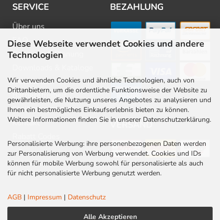
SERVICE
BEZAHLUNG
Über uns
FAQ
Diese Webseite verwendet Cookies und andere
Beratung & Planung
Technologien
Downloads & Kataloge
Wir verwenden Cookies und ähnliche Technologien, auch von
Newsletter
Drittanbietern, um die ordentliche Funktionsweise der Website zu
Barrierefreiheit
gewährleisten, die Nutzung unseres Angebotes zu analysieren und
Stellenangebote
Ihnen ein bestmögliches Einkaufserlebnis bieten zu können.
Weitere Informationen finden Sie in unserer Datenschutzerklärung.
Kontakt
VERSAND
Rabatt Codes
Personalisierte Werbung: ihre personenbezogenen Daten werden
zur Personalisierung von Werbung verwendet. Cookies und IDs
können für mobile Werbung sowohl für personalisierte als auch
für nicht personalisierte Werbung genutzt werden.
AGB
|
Impressum
|
Datenschutz
Alle Akzeptieren