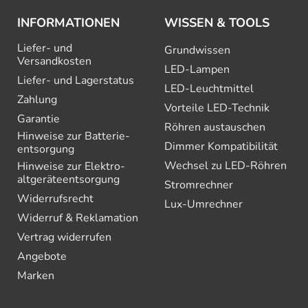
INFORMATIONEN
WISSEN & TOOLS
Liefer- und
Grundwissen
Versandkosten
LED-Lampen
Liefer- und Lagerstatus
LED-Leuchtmittel
Zahlung
Vorteile LED-Technik
Garantie
Röhren austauschen
Hinweise zur Batterie­
Dimmer Kompatibilität
entsorgung
Wechsel zu LED-Röhren
Hinweise zur Elektro­
altgeräte­entsorgung
Stromrechner
Widerrufsrecht
Lux-Umrechner
Widerruf & Reklamation
Vertrag widerrufen
Angebote
Marken