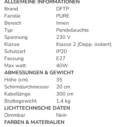
ALLGEMEINE INFORMATIONEN
Brand
DFTP
Familie
PURE
Bereich
Innen
Typ
Pendelleuchte
Spannung
230 V
Klasse
Klasse 2 (Dopp. isoliert)
Schutzart
IP20
Fassung
E27
Max watt
40W
ABMESSUNGEN & GEWICHT
Höhe (cm)
35
Schirmdurchmesser
20 cm
Kabellänge
300 cm
Bruttogewicht
1,4 kg
LICHTTECHNISCHE DATEN
Dimmbar
Nein
FARBEN & MATERIALIEN