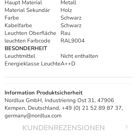
Haupt Material
Metall
Material Sekundär
Holz
Farbe
Schwarz
Kabelfarbe
Schwarz
Leuchten Oberfläche
Rau
leuchten Farbcode
RAL9004
BESONDERHEIT
Leuchtmittel
Nicht enthalten
Energieklasse Leuchte
A++D
Information Produktsicherheit
Nordlux GmbH, Industriering Ost 31, 47906
Kempen, Deutschland, +49 (0) 21 52 89 87 37,
germany@nordlux.com
KUNDENREZENSIONEN