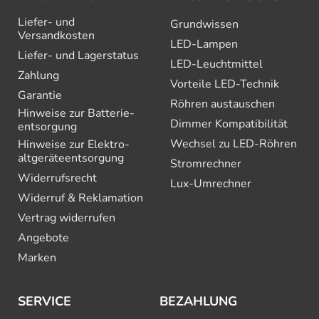
Liefer- und
Grundwissen
Versandkosten
LED-Lampen
Liefer- und Lagerstatus
LED-Leuchtmittel
Zahlung
Vorteile LED-Technik
Garantie
Röhren austauschen
Hinweise zur Batterie­
Dimmer Kompatibilität
entsorgung
Wechsel zu LED-Röhren
Hinweise zur Elektro­
altgeräte­entsorgung
Stromrechner
Widerrufsrecht
Lux-Umrechner
Widerruf & Reklamation
Vertrag widerrufen
Angebote
Marken
SERVICE
BEZAHLUNG