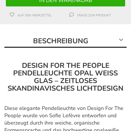
AUF DEN MERKZETTEL
FRAGE ZUM PRODUKT
BESCHREIBUNG
DESIGN FOR THE PEOPLE
PENDELLEUCHTE OPAL WEISS G
LAS – ZEITLOSES S
KANDINAVISCHES LICHTDESIGN
Diese elegante Pendelleuchte von Design For The
People wurde von Sofie Lefèvre entworfen und
überzeugt durch ihre weiche, organische
Formensprache und das hochwertige opalweiße