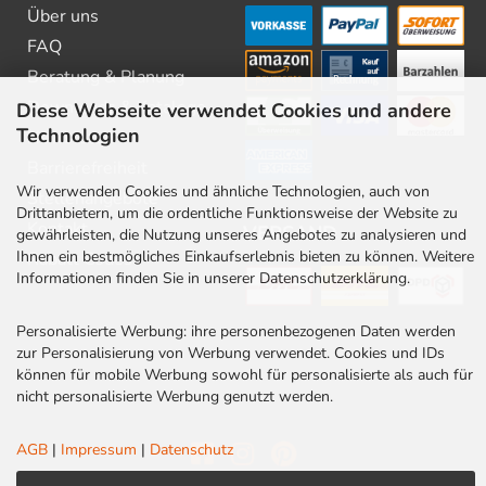
Über uns
FAQ
Beratung & Planung
Downloads & Kataloge
Diese Webseite verwendet Cookies und andere
Technologien
Newsletter
Barrierefreiheit
Wir verwenden Cookies und ähnliche Technologien, auch von
Stellenangebote
Drittanbietern, um die ordentliche Funktionsweise der Website zu
Kontakt
VERSAND
gewährleisten, die Nutzung unseres Angebotes zu analysieren und
Ihnen ein bestmögliches Einkaufserlebnis bieten zu können. Weitere
Rabatt Codes
Informationen finden Sie in unserer Datenschutzerklärung.
Personalisierte Werbung: ihre personenbezogenen Daten werden
zur Personalisierung von Werbung verwendet. Cookies und IDs
können für mobile Werbung sowohl für personalisierte als auch für
nicht personalisierte Werbung genutzt werden.
AGB
|
Impressum
|
Datenschutz