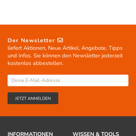
Der Newsletter
liefert Aktionen, Neue Artikel, Angebote, Tipps
und Infos. Sie können den Newsletter jederzeit
kostenlos abbestellen.
INFORMATIONEN
WISSEN & TOOLS