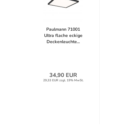
Paulmann 71001
Ultra flache eckige
Deckenleuchte...
34,90 EUR
29,33 EUR zzgl. 19% MwSt.