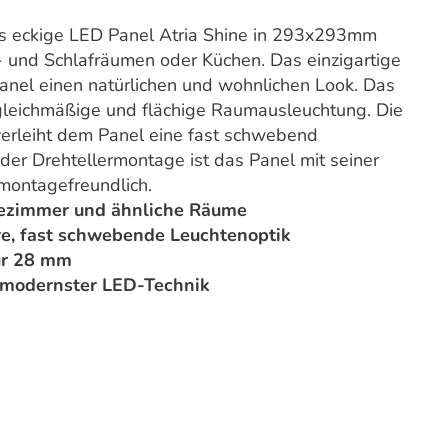
as eckige LED Panel Atria Shine in 293x293mm
 und Schlafräumen oder Küchen. Das einzigartige
anel einen natürlichen und wohnlichen Look. Das
gleichmäßige und flächige Raumausleuchtung. Die
 verleiht dem Panel eine fast schwebend
er Drehtellermontage ist das Panel mit seiner
montagefreundlich.
dezimmer und ähnliche Räume
re, fast schwebende Leuchtenoptik
ur 28 mm
 modernster LED-Technik