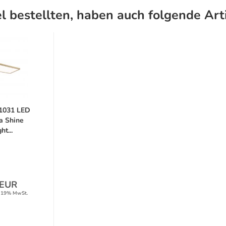
l bestellten, haben auch folgende Arti
1031 LED
a Shine
ht...
 EUR
. 19% MwSt.