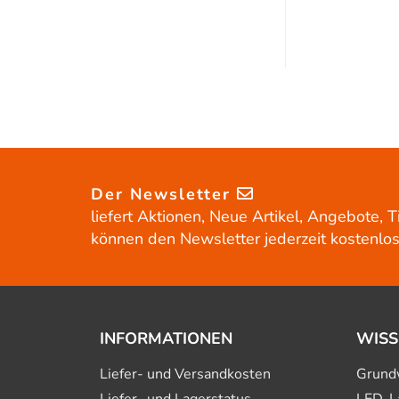
Der Newsletter
liefert Aktionen, Neue Artikel, Angebote, T
können den Newsletter jederzeit kostenlos
INFORMATIONEN
WISS
Liefer- und Versandkosten
Grund