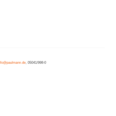
nfo@paulmann.de
, 05041/998-0