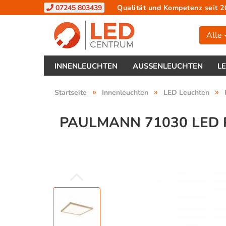
07245 803439
Qualität und Kompetenz seit 2
Alle
INNENLEUCHTEN
AUSSENLEUCHTEN
L
»
»
»
Startseite
Innenleuchten
LED Leuchten
PAULMANN 71030 LED 