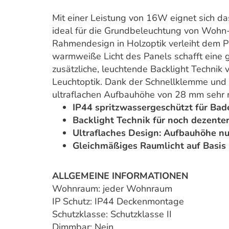
Mit einer Leistung von 16W eignet sich d
ideal für die Grundbeleuchtung von Wohn-
Rahmendesign in Holzoptik verleiht dem P
warmweiße Licht des Panels schafft eine 
zusätzliche, leuchtende Backlight Technik
Leuchtoptik. Dank der Schnellklemme und d
ultraflachen Aufbauhöhe von 28 mm sehr 
IP44 spritzwassergeschützt für Ba
Backlight Technik für noch dezente
Ultraflaches Design: Aufbauhöhe n
Gleichmäßiges Raumlicht auf Basis
ALLGEMEINE INFORMATIONEN
Wohnraum: jeder Wohnraum
IP Schutz: IP44 Deckenmontage
Schutzklasse: Schutzklasse II
Dimmbar: Nein