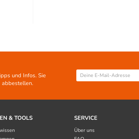
ipps und Infos. Sie
 abbestellen.
EN & TOOLS
SERVICE
wissen
Über uns