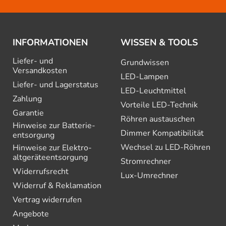
INFORMATIONEN
WISSEN & TOOLS
Liefer- und
Grundwissen
Versandkosten
LED-Lampen
Liefer- und Lagerstatus
LED-Leuchtmittel
Zahlung
Vorteile LED-Technik
Garantie
Röhren austauschen
Hinweise zur Batterie­
Dimmer Kompatibilität
entsorgung
Wechsel zu LED-Röhren
Hinweise zur Elektro­
altgeräte­entsorgung
Stromrechner
Widerrufsrecht
Lux-Umrechner
Widerruf & Reklamation
Vertrag widerrufen
Angebote