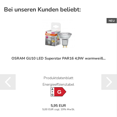
Bei unseren Kunden beliebt:
NEU
OSRAM GU10 LED Superstar PAR16 4,9W warmweiß...
Produktdatenblatt
Energieeffzienzlabel
A
G
G
5,95 EUR
5,00 EUR zzgl. 19% MwSt.