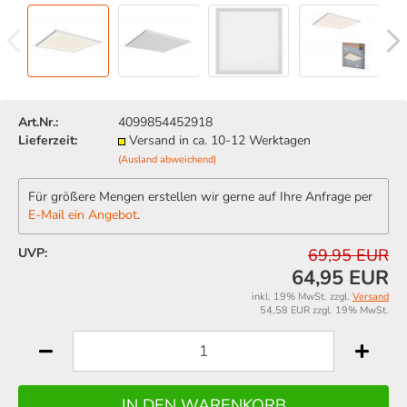
Art.Nr.:
4099854452918
Lieferzeit:
Versand in ca. 10-12 Werktagen
(Ausland abweichend)
Für größere Mengen erstellen wir gerne auf Ihre Anfrage per
E-Mail ein Angebot
.
UVP:
69,95 EUR
64,95 EUR
inkl. 19% MwSt. zzgl.
Versand
54,58 EUR zzgl. 19% MwSt.