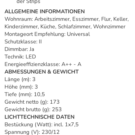
der Strips
ALLGEMEINE INFORMATIONEN
Wohnraum: Arbeitszimmer, Esszimmer, Flur, Keller,
Kinderzimmer, Küche, Schlafzimmer, Wohnzimmer
Montageort Empfehlung: Universal
Schutzklasse: II
Dimmbar: Ja
Technik: LED
Energieeffizienzklasse: A++ - A
ABMESSUNGEN & GEWICHT
Länge (m): 3
Höhe (mm): 3
Tiefe (mm): 10,5
Gewicht netto (g): 173
Gewicht brutto (g): 253
LICHTTECHNISCHE DATEN
Bestückung (Watt): incl. 1x7,5
Spannung (V): 230/12