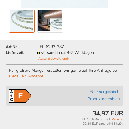
Art.Nr.:
LFL-62R3-287
Lieferzeit:
Versand in ca. 4-7 Werktagen
(Ausland abweichend)
Für größere Mengen erstellen wir gerne auf Ihre Anfrage per
E-Mail ein Angebot
.
EU-Energielabel
A
F
Produktdatenblatt
G
34,97 EUR
inkl. 19% MwSt. zzgl.
Versand
29,39 EUR zzgl. 19% MwSt.