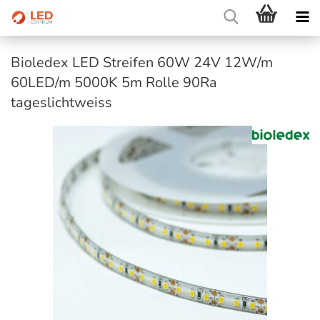
Bioledex LED Streifen 60W 24V 12W/m
60LED/m 5000K 5m Rolle 90Ra
tageslichtweiss