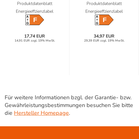
Produktdatenblatt
Produktdatenblatt
Energieeffzienzlabel
Energieeffzienzlabel
A
A
F
F
G
G
17,74 EUR
34,97 EUR
14,91 EUR zzgl. 19% MwSt.
29,39 EUR zzgl. 19% MwSt.
Für weitere Informationen bzgl. der Garantie- bzw.
Gewährleistungsbestimmungen besuchen Sie bitte
die
Hersteller Homepage
.