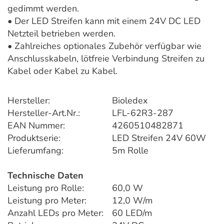
gedimmt werden.
• Der LED Streifen kann mit einem 24V DC LED
Netzteil betrieben werden.
• Zahlreiches optionales Zubehör verfügbar wie
Anschlusskabeln, lötfreie Verbindung Streifen zu
Kabel oder Kabel zu Kabel.
Hersteller:
Bioledex
Hersteller-Art.Nr.:
LFL-62R3-287
EAN Nummer:
4260510482871
Produktserie:
LED Streifen 24V 60W
Lieferumfang:
5m Rolle
Technische Daten
Leistung pro Rolle:
60,0 W
Leistung pro Meter:
12,0 W/m
Anzahl LEDs pro Meter:
60 LED/m