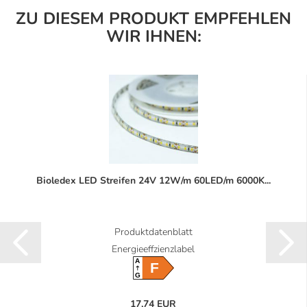
ZU DIESEM PRODUKT EMPFEHLEN
WIR IHNEN:
Bioledex LED Streifen 24V 12W/m 60LED/m 6000K...
Produktdatenblatt
Energieeffzienzlabel
A
F
G
17,74 EUR