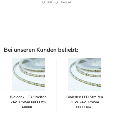
14,91 EUR zzgl. 19% MwSt.
Bei unseren Kunden beliebt:
Bioledex LED Streifen
Bioledex LED Streifen
24V 12W/m 60LED/m
60W 24V 12W/m
6000K...
60LED/m...