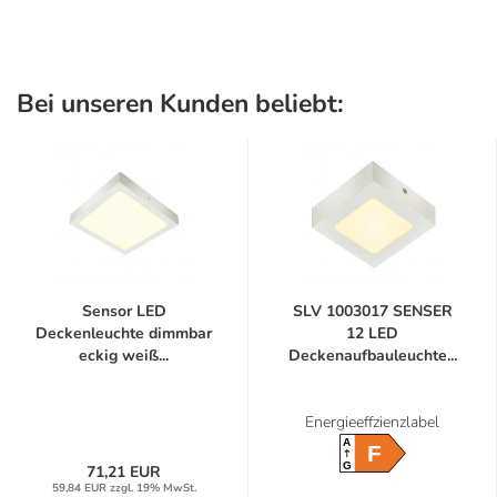
Bei unseren Kunden beliebt:
Sensor LED
SLV 1003017 SENSER
Deckenleuchte dimmbar
12 LED
eckig weiß...
Deckenaufbauleuchte...
Energieeffzienzlabel
A
F
G
71,21 EUR
59,84 EUR zzgl. 19% MwSt.