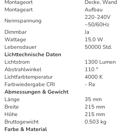
Montageort
Decke, Wand
Montageart
Aufbau
220-240V
Nennspannung
~50/60Hz
Dimmbar
Ja
Wattage
15.0 W
Lebensdauer
50000 Std.
Lichttechnische Daten
Lichtstrom
1300 Lumen
Abstrahlwinkel
110 °
Lichtfarbtemperatur
4000 K
Farbwiedergabe CRI
- Ra
Abmessungen & Gewicht
Länge
35 mm
Breite
215 mm
Höhe
215 mm
Bruttogewicht
0.503 kg
Farbe & Material