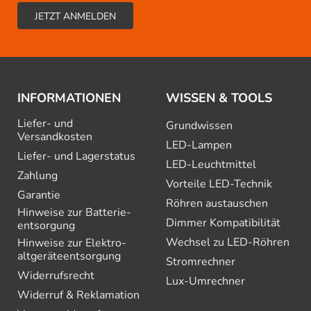
INFORMATIONEN
WISSEN & TOOLS
Liefer- und
Grundwissen
Versandkosten
LED-Lampen
Liefer- und Lagerstatus
LED-Leuchtmittel
Zahlung
Vorteile LED-Technik
Garantie
Röhren austauschen
Hinweise zur Batterie­
Dimmer Kompatibilität
entsorgung
Wechsel zu LED-Röhren
Hinweise zur Elektro­
altgeräte­entsorgung
Stromrechner
Widerrufsrecht
Lux-Umrechner
Widerruf & Reklamation