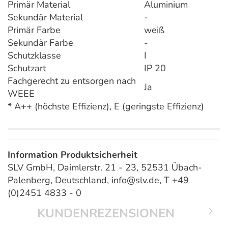
Primär Material
Aluminium
Sekundär Material
-
Primär Farbe
weiß
Sekundär Farbe
-
Schutzklasse
I
Schutzart
IP 20
Fachgerecht zu entsorgen nach
Ja
WEEE
* A++ (höchste Effizienz), E (geringste Effizienz)
Information Produktsicherheit
SLV GmbH, Daimlerstr. 21 - 23, 52531 Übach-
Palenberg, Deutschland, info@slv.de, T +49
(0)2451 4833 - 0
KUNDENREZENSIONEN