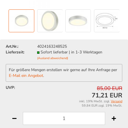
Art.Nr.:
4024163248525
Lieferzeit:
Sofort lieferbar | in 1-3 Werktagen
(Ausland abweichend)
Für größere Mengen erstellen wir gerne auf Ihre Anfrage per
E-Mail ein Angebot
.
UVP:
85,00 EUR
71,21 EUR
inkl. 19% MwSt. zzgl.
Versand
59,84 EUR zzgl. 19% MwSt.