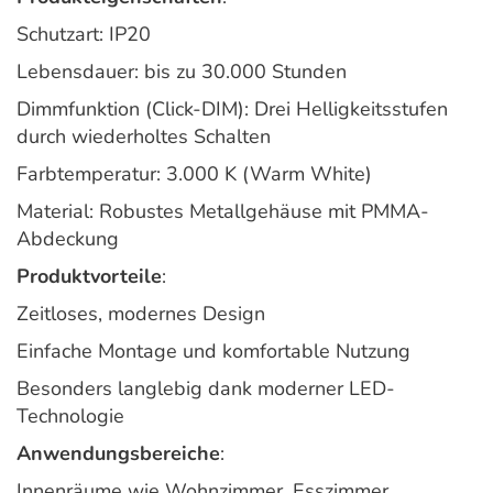
Schutzart: IP20
Lebensdauer: bis zu 30.000 Stunden
Dimmfunktion (Click-DIM): Drei Helligkeitsstufen
durch wiederholtes Schalten
Farbtemperatur: 3.000 K (Warm White)
Material: Robustes Metallgehäuse mit PMMA-
Abdeckung
Produktvorteile
:
Zeitloses, modernes Design
Einfache Montage und komfortable Nutzung
Besonders langlebig dank moderner LED-
Technologie
Anwendungsbereiche
:
Innenräume wie Wohnzimmer, Esszimmer,