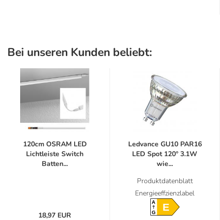
Bei unseren Kunden beliebt:
120cm OSRAM LED
Ledvance GU10 PAR16
Lichtleiste Switch
LED Spot 120° 3.1W
Batten...
wie...
Produktdatenblatt
Energieeffzienzlabel
A
E
G
18,97 EUR