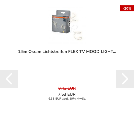
-20%
1,5m Osram Lichtstreifen FLEX TV MOOD LIGHT...
9,42 EUR
7,53 EUR
6,33 EUR zzgl. 19% MwSt.