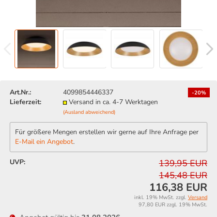
Art.Nr.:
4099854446337
-20%
Lieferzeit:
Versand in ca. 4-7 Werktagen
(Ausland abweichend)
Für größere Mengen erstellen wir gerne auf Ihre Anfrage per
E-Mail ein Angebot
.
UVP:
139,95 EUR
145,48 EUR
116,38 EUR
inkl. 19% MwSt. zzgl.
Versand
97,80 EUR zzgl. 19% MwSt.