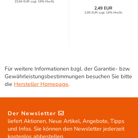
15,94 EUR zzgl. 19% MwSt.
2,49 EUR
2,09 EUR zzgl. 19% MwSt.
Für weitere Informationen bzgl. der Garantie- bzw.
Gewährleistungsbestimmungen besuchen Sie bitte
die
Hersteller Homepage
.
Der Newsletter
liefert Aktionen, Neue Artikel, Angebote, Tipps
und Infos. Sie können den Newsletter jederzeit
kostenlos abbestellen.