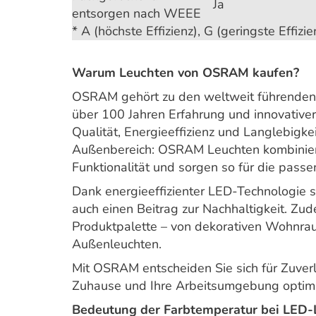
Ja
entsorgen nach WEEE
* A (höchste Effizienz), G (geringste Effizie
Warum Leuchten von OSRAM kaufen?
OSRAM gehört zu den weltweit führenden 
über 100 Jahren Erfahrung und innovativer
Qualität, Energieeffizienz und Langlebigke
Außenbereich: OSRAM Leuchten kombinier
Funktionalität und sorgen so für die passe
Dank energieeffizienter LED-Technologie s
auch einen Beitrag zur Nachhaltigkeit. Z
Produktpalette – von dekorativen Wohnrau
Außenleuchten.
Mit OSRAM entscheiden Sie sich für Zuverlä
Zuhause und Ihre Arbeitsumgebung optima
Bedeutung der Farbtemperatur bei LED