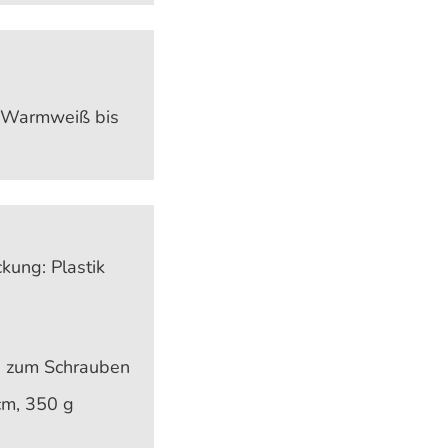
 Warmweiß bis
kung: Plastik
 zum Schrauben
cm, 350 g