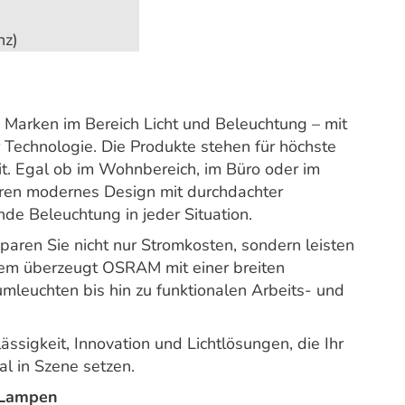
nz)
Marken im Bereich Licht und Beleuchtung – mit
 Technologie. Die Produkte stehen für höchste
it. Egal ob im Wohnbereich, im Büro oder im
en modernes Design mit durchdachter
nde Beleuchtung in jeder Situation.
paren Sie nicht nur Stromkosten, sondern leisten
udem überzeugt OSRAM mit einer breiten
mleuchten bis hin zu funktionalen Arbeits- und
ssigkeit, Innovation und Lichtlösungen, die Ihr
l in Szene setzen.
-Lampen