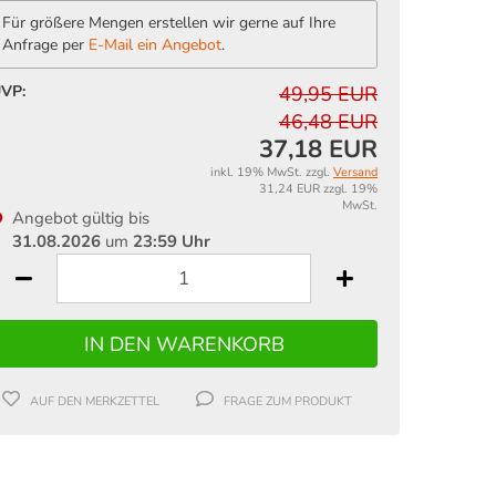
Für größere Mengen erstellen wir gerne auf Ihre
Anfrage per
E-Mail ein Angebot
.
VP:
49,95 EUR
46,48 EUR
37,18 EUR
inkl. 19% MwSt. zzgl.
Versand
31,24 EUR zzgl. 19%
MwSt.
Angebot gültig bis
31.08.2026
um
23:59 Uhr
AUF DEN MERKZETTEL
FRAGE ZUM PRODUKT