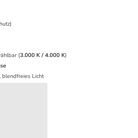
hutz)
ählbar (
3.000 K / 4.000 K
)
use
 blendfreies Licht