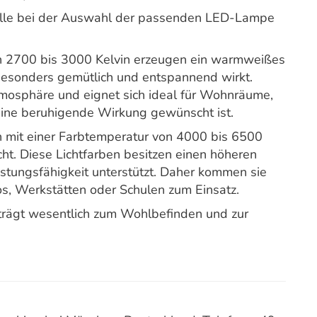
Rolle bei der Auswahl der passenden LED-Lampe
n 2700 bis 3000 Kelvin erzeugen ein warmweißes
 besonders gemütlich und entspannend wirkt.
tmosphäre und eignet sich ideal für Wohnräume,
eine beruhigende Wirkung gewünscht ist.
mit einer Farbtemperatur von 4000 bis 6500
cht. Diese Lichtfarben besitzen einen höheren
istungsfähigkeit unterstützt. Daher kommen sie
s, Werkstätten oder Schulen zum Einsatz.
trägt wesentlich zum Wohlbefinden und zur