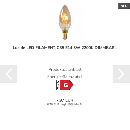
NEU
Lucide LED FILAMENT C35 E14 3W 2200K DIMMBAR...
Produktdatenblatt
Energieeffzienzlabel
A
G
G
7,97 EUR
6,70 EUR zzgl. 19% MwSt.