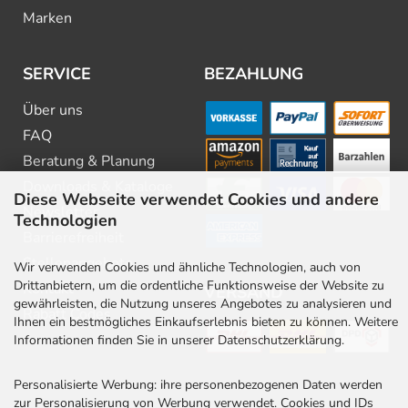
Marken
SERVICE
BEZAHLUNG
Über uns
FAQ
Beratung & Planung
Downloads & Kataloge
Diese Webseite verwendet Cookies und andere
Newsletter
Technologien
Barrierefreiheit
Stellenangebote
Wir verwenden Cookies und ähnliche Technologien, auch von
Drittanbietern, um die ordentliche Funktionsweise der Website zu
Kontakt
VERSAND
gewährleisten, die Nutzung unseres Angebotes zu analysieren und
Rabatt Codes
Ihnen ein bestmögliches Einkaufserlebnis bieten zu können. Weitere
Informationen finden Sie in unserer Datenschutzerklärung.
Personalisierte Werbung: ihre personenbezogenen Daten werden
zur Personalisierung von Werbung verwendet. Cookies und IDs