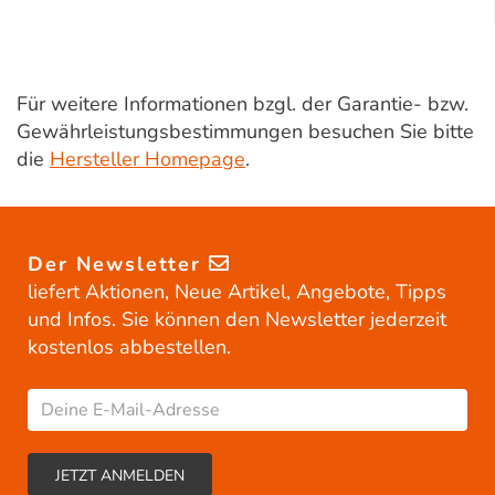
Für weitere Informationen bzgl. der Garantie- bzw.
Gewährleistungsbestimmungen besuchen Sie bitte
die
Hersteller Homepage
.
Der Newsletter
liefert Aktionen, Neue Artikel, Angebote, Tipps
und Infos. Sie können den Newsletter jederzeit
kostenlos abbestellen.