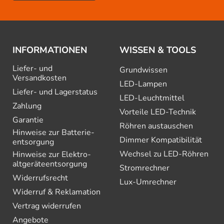
INFORMATIONEN
WISSEN & TOOLS
Liefer- und
Grundwissen
Versandkosten
LED-Lampen
Liefer- und Lagerstatus
LED-Leuchtmittel
Zahlung
Vorteile LED-Technik
Garantie
Röhren austauschen
Hinweise zur Batterie­
Dimmer Kompatibilität
entsorgung
Wechsel zu LED-Röhren
Hinweise zur Elektro­
altgeräte­entsorgung
Stromrechner
Widerrufsrecht
Lux-Umrechner
Widerruf & Reklamation
Vertrag widerrufen
Angebote