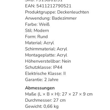
EAN: 5411212790521
Produktgruppe: Deckenleuchten
Anwendung: Badezimmer
Farbe: Weiß
Stil: Modern
Form: Rund
Material: Acryl
Schirmmaterial: Acryl
Montageplatte: Acryl
Höhenverstellbar: Nein
Schutzklasse: IP44
Elektrische Klasse: II
Garantie: 2 Jahre
Abmessungen
Maße (L × B × H): 27 × 27 × 9 cm
Durchmesser: 27 cm
Gewicht: 0,66 kg