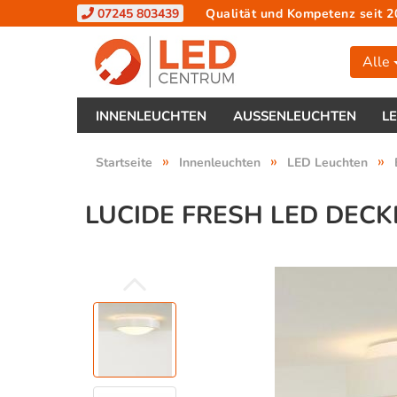
07245 803439
Qualität und Kompetenz seit 2
Alle
INNENLEUCHTEN
AUSSENLEUCHTEN
L
»
»
»
Startseite
Innenleuchten
LED Leuchten
LUCIDE FRESH LED DECK