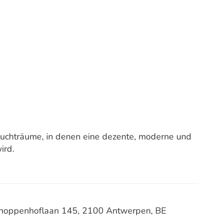
uchträume, in denen eine dezente, moderne und
ird.
schoppenhoflaan 145, 2100 Antwerpen, BE