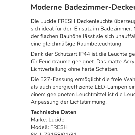
Moderne Badezimmer-Deckenl
Die Lucide FRESH Deckenleuchte überzeugt 
sich ideal für den Einsatz im Badezimmer
der flachen Bauhöhe lässt sie sich unauffäl
eine gleichmäßige Raumbeleuchtung.
Dank der Schutzart IP44 ist die Leuchte g
für Feuchträume geeignet. Das matte Acryl
Lichtverteilung ohne harte Schatten.
Die E27-Fassung ermöglicht die freie Wahl
als auch energieeffiziente LED-Lampen ei
einem geeigneten Leuchtmittel ist die Leu
Anpassung der Lichtstimmung.
Technische Daten
Marke: Lucide
Modell: FRESH
SKU: 79158/01/31