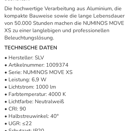
Die hochwertige Verarbeitung aus Aluminium, die
kompakte Bauweise sowie die lange Lebensdauer
von 50.000 Stunden machen die NUMINOS MOVE
XS zu einer langlebigen und professionellen
Beleuchtungslösung.
TECHNISCHE DATEN
• Hersteller: SLV
• Artikelnummer: 1009374
• Serie: NUMINOS MOVE XS
• Leistung: 6,9 W
• Lichtstrom: 1000 lm
• Farbtemperatur: 4000 K
• Lichtfarbe: Neutralweiß
• CRI: 90
• Halbstreuwinkel: 40°
• UGR: ≤22
• Schutzart: IP20