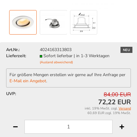
Art.Nr.:
4024163313803
NEU
Lieferzeit:
Sofort lieferbar | in 1-3 Werktagen
(Ausland abweichend)
Für größere Mengen erstellen wir gerne auf Ihre Anfrage per
E-Mail ein Angebot
.
UVP:
84,00 EUR
72,22 EUR
inkl. 19% MwSt. zzgl.
Versand
60,69 EUR zzgl. 19% MwSt.