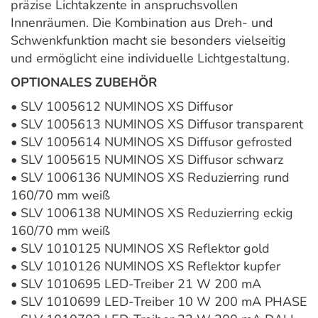
präzise Lichtakzente in anspruchsvollen
Innenräumen. Die Kombination aus Dreh- und
Schwenkfunktion macht sie besonders vielseitig
und ermöglicht eine individuelle Lichtgestaltung.
OPTIONALES ZUBEHÖR
• SLV 1005612 NUMINOS XS Diffusor
• SLV 1005613 NUMINOS XS Diffusor transparent
• SLV 1005614 NUMINOS XS Diffusor gefrosted
• SLV 1005615 NUMINOS XS Diffusor schwarz
• SLV 1006136 NUMINOS XS Reduzierring rund
160/70 mm weiß
• SLV 1006138 NUMINOS XS Reduzierring eckig
160/70 mm weiß
• SLV 1010125 NUMINOS XS Reflektor gold
• SLV 1010126 NUMINOS XS Reflektor kupfer
• SLV 1010695 LED-Treiber 21 W 200 mA
• SLV 1010699 LED-Treiber 10 W 200 mA PHASE