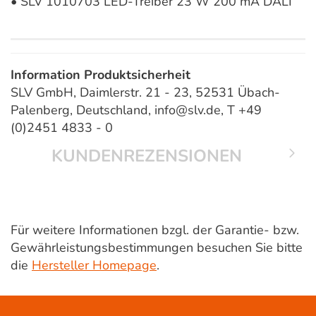
• SLV 1010703 LED-Treiber 23 W 200 mA DALI
Information Produktsicherheit
SLV GmbH, Daimlerstr. 21 - 23, 52531 Übach-
Palenberg, Deutschland, info@slv.de, T +49
(0)2451 4833 - 0
KUNDENREZENSIONEN
Für weitere Informationen bzgl. der Garantie- bzw.
Gewährleistungsbestimmungen besuchen Sie bitte
die
Hersteller Homepage
.