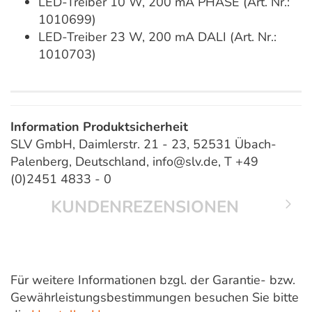
LED-Treiber 10 W, 200 mA PHASE (Art. Nr.:
1010699)
LED-Treiber 23 W, 200 mA DALI (Art. Nr.:
1010703)
Information Produktsicherheit
SLV GmbH, Daimlerstr. 21 - 23, 52531 Übach-
Palenberg, Deutschland, info@slv.de, T +49
(0)2451 4833 - 0
KUNDENREZENSIONEN
Für weitere Informationen bzgl. der Garantie- bzw.
Gewährleistungsbestimmungen besuchen Sie bitte