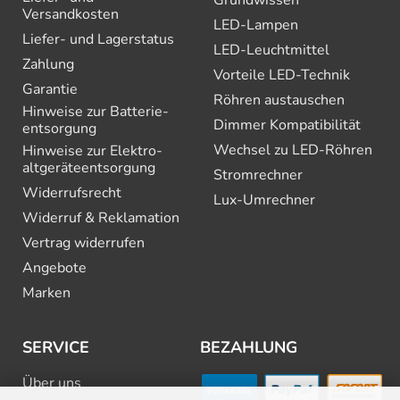
Versandkosten
LED-Lampen
Liefer- und Lagerstatus
LED-Leuchtmittel
Zahlung
Vorteile LED-Technik
Garantie
Röhren austauschen
Hinweise zur Batterie­
Dimmer Kompatibilität
entsorgung
Wechsel zu LED-Röhren
Hinweise zur Elektro­
altgeräte­entsorgung
Stromrechner
Widerrufsrecht
Lux-Umrechner
Widerruf & Reklamation
Vertrag widerrufen
Angebote
Marken
SERVICE
BEZAHLUNG
Über uns