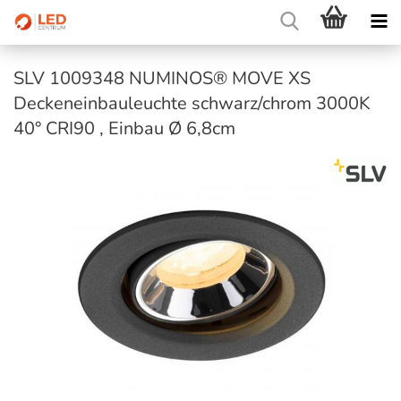
SLV 1009348 NUMINOS® MOVE XS
Deckeneinbauleuchte schwarz/chrom 3000K
40° CRI90 , Einbau Ø 6,8cm