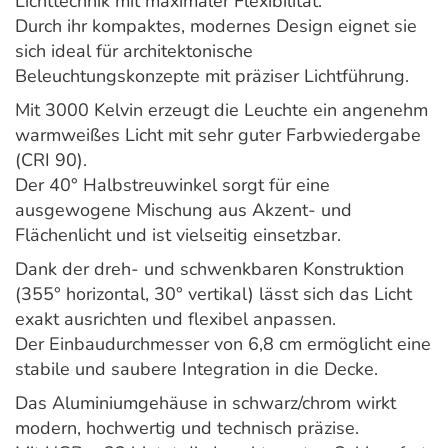
Lichttechnik mit maximaler Flexibilität.
Durch ihr kompaktes, modernes Design eignet sie
sich ideal für architektonische
Beleuchtungskonzepte mit präziser Lichtführung.
Mit 3000 Kelvin erzeugt die Leuchte ein angenehm
warmweißes Licht mit sehr guter Farbwiedergabe
(CRI 90).
Der 40° Halbstreuwinkel sorgt für eine
ausgewogene Mischung aus Akzent- und
Flächenlicht und ist vielseitig einsetzbar.
Dank der dreh- und schwenkbaren Konstruktion
(355° horizontal, 30° vertikal) lässt sich das Licht
exakt ausrichten und flexibel anpassen.
Der Einbaudurchmesser von 6,8 cm ermöglicht eine
stabile und saubere Integration in die Decke.
Das Aluminiumgehäuse in schwarz/chrom wirkt
modern, hochwertig und technisch präzise.