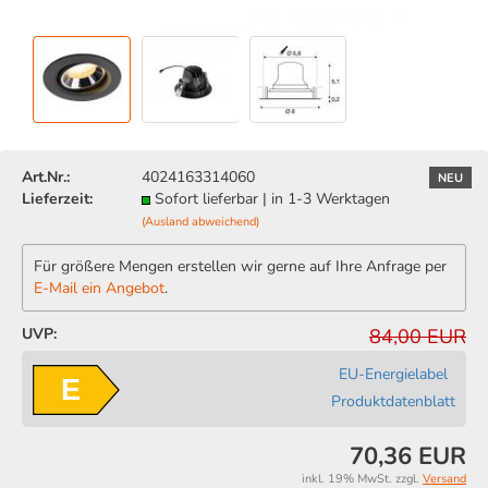
Art.Nr.:
4024163314060
NEU
Lieferzeit:
Sofort lieferbar | in 1-3 Werktagen
(Ausland abweichend)
Für größere Mengen erstellen wir gerne auf Ihre Anfrage per
E-Mail ein Angebot
.
UVP:
84,00 EUR
EU-Energielabel
E
Produktdatenblatt
70,36 EUR
inkl. 19% MwSt. zzgl.
Versand