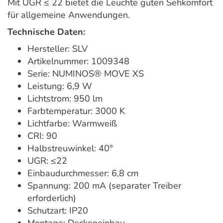
Mit UGR ≤ 22 bietet die Leuchte guten Sehkomfort
für allgemeine Anwendungen.
Technische Daten:
Hersteller: SLV
Artikelnummer: 1009348
Serie: NUMINOS® MOVE XS
Leistung: 6,9 W
Lichtstrom: 950 lm
Farbtemperatur: 3000 K
Lichtfarbe: Warmweiß
CRI: 90
Halbstreuwinkel: 40°
UGR: ≤22
Einbaudurchmesser: 6,8 cm
Spannung: 200 mA (separater Treiber
erforderlich)
Schutzart: IP20
Montage: Deckeneinbau