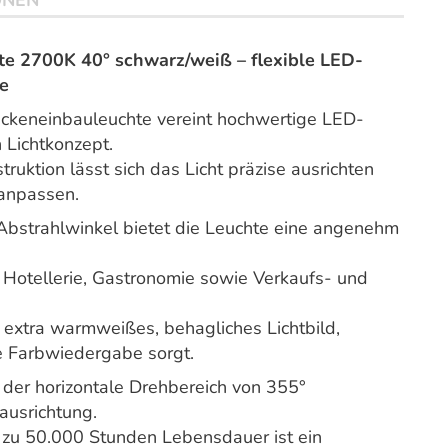
ONEN
2700K 40° schwarz/weiß – flexible LED-
e
neinbauleuchte vereint hochwertige LED-
 Lichtkonzept.
uktion lässt sich das Licht präzise ausrichten
anpassen.
Abstrahlwinkel bietet die Leuchte eine angenehm
 Hotellerie, Gastronomie sowie Verkaufs- und
n extra warmweißes, behagliches Lichtbild,
e Farbwiedergabe sorgt.
 der horizontale Drehbereich von 355°
tausrichtung.
 zu 50.000 Stunden Lebensdauer ist ein