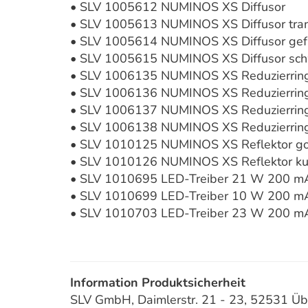
• SLV 1005612 NUMINOS XS Diffusor
• SLV 1005613 NUMINOS XS Diffusor tra
• SLV 1005614 NUMINOS XS Diffusor gef
• SLV 1005615 NUMINOS XS Diffusor sc
• SLV 1006135 NUMINOS XS Reduzierrin
• SLV 1006136 NUMINOS XS Reduzierrin
• SLV 1006137 NUMINOS XS Reduzierring
• SLV 1006138 NUMINOS XS Reduzierrin
• SLV 1010125 NUMINOS XS Reflektor g
• SLV 1010126 NUMINOS XS Reflektor ku
• SLV 1010695 LED-Treiber 21 W 200 m
• SLV 1010699 LED-Treiber 10 W 200 
• SLV 1010703 LED-Treiber 23 W 200 m
Information Produktsicherheit
SLV GmbH, Daimlerstr. 21 - 23, 52531 Üb