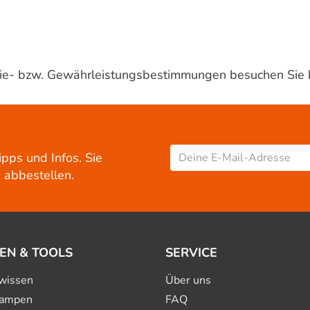
ntie- bzw. Gewährleistungsbestimmungen besuchen Sie 
ipps und Infos. Sie
 abbestellen.
EN & TOOLS
SERVICE
wissen
Über uns
ampen
FAQ