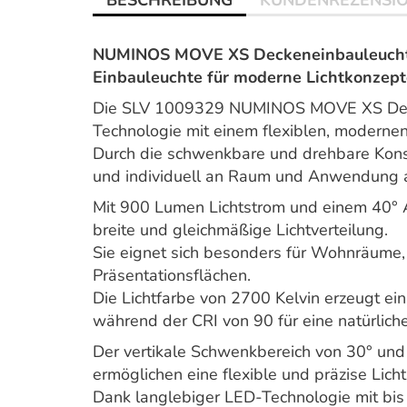
BESCHREIBUNG
KUNDENREZENSI
NUMINOS MOVE XS Deckeneinbauleuchte 
Einbauleuchte für moderne Lichtkonzept
Die SLV 1009329 NUMINOS MOVE XS Decke
Technologie mit einem flexiblen, modernen
Durch die schwenkbare und drehbare Konstr
und individuell an Raum und Anwendung 
Mit 900 Lumen Lichtstrom und einem 40° 
breite und gleichmäßige Lichtverteilung.
Sie eignet sich besonders für Wohnräume,
Präsentationsflächen.
Die Lichtfarbe von 2700 Kelvin erzeugt ei
während der CRI von 90 für eine natürlich
Der vertikale Schwenkbereich von 30° und
ermöglichen eine flexible und präzise Lich
Dank langlebiger LED-Technologie mit bis