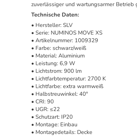
zuverlässiger und wartungsarmer Betrieb 
Technische Daten:
• Hersteller: SLV
• Serie: NUMINOS MOVE XS
• Artikelnummer: 1009329
• Farbe: schwarz/weiß
• Material: Aluminium
• Leistung: 6,9 W
• Lichtstrom: 900 lm
• Lichtfarbtemperatur: 2700 K
• Lichtfarbe: extra warmweiß
• Halbstreuwinkel: 40°
• CRI: 90
• UGR: ≤22
• Schutzart: IP20
• Montage: Einbau
• Montagedetails: Decke