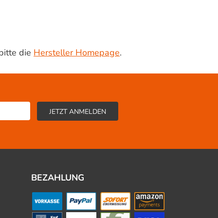
bitte die
Hersteller Homepage
.
BEZAHLUNG