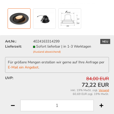
Art.Nr.:
4024163314299
NEU
Lieferzeit:
Sofort lieferbar | in 1-3 Werktagen
(Ausland abweichend)
Für größere Mengen erstellen wir gerne auf Ihre Anfrage per
E-Mail ein Angebot
.
UVP:
84,00 EUR
72,22 EUR
inkl. 19% MwSt. zzgl.
Versand
60,69 EUR zzgl. 19% MwSt.