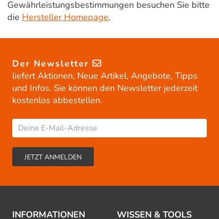
Gewährleistungsbestimmungen besuchen Sie bitte
die
Hersteller Homepage
.
Der Newsletter
liefert Aktionen, Neue Artikel, Angebote, Tipps
und Infos. Sie können den Newsletter jederzeit
kostenlos abbestellen.
INFORMATIONEN
WISSEN & TOOLS