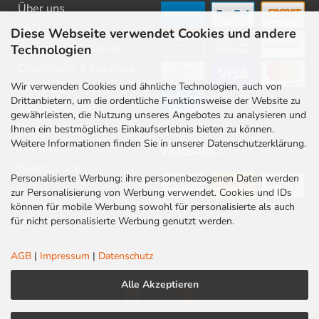
Über uns
FAQ
Diese Webseite verwendet Cookies und andere
Beratung & Planung
Technologien
Downloads & Kataloge
Wir verwenden Cookies und ähnliche Technologien, auch von
Newsletter
Drittanbietern, um die ordentliche Funktionsweise der Website zu
Barrierefreiheit
gewährleisten, die Nutzung unseres Angebotes zu analysieren und
Stellenangebote
Ihnen ein bestmögliches Einkaufserlebnis bieten zu können.
Weitere Informationen finden Sie in unserer Datenschutzerklärung.
Kontakt
VERSAND
Rabatt Codes
Personalisierte Werbung: ihre personenbezogenen Daten werden
zur Personalisierung von Werbung verwendet. Cookies und IDs
können für mobile Werbung sowohl für personalisierte als auch
für nicht personalisierte Werbung genutzt werden.
AGB
|
Impressum
|
Datenschutz
Alle Akzeptieren