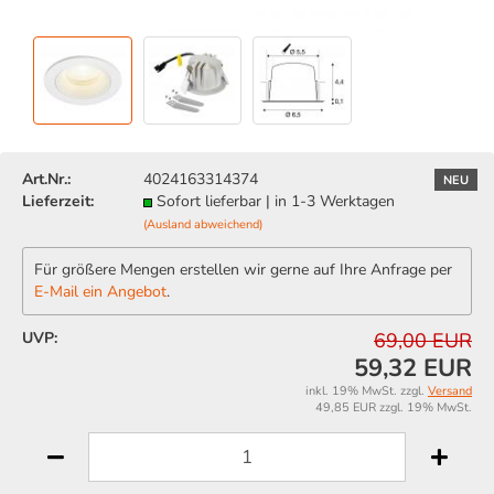
Art.Nr.:
4024163314374
NEU
Lieferzeit:
Sofort lieferbar | in 1-3 Werktagen
(Ausland abweichend)
Für größere Mengen erstellen wir gerne auf Ihre Anfrage per
E-Mail ein Angebot
.
UVP:
69,00 EUR
59,32 EUR
inkl. 19% MwSt. zzgl.
Versand
49,85 EUR zzgl. 19% MwSt.