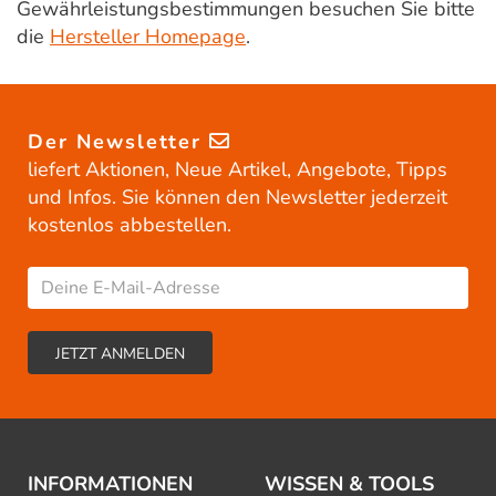
Gewährleistungsbestimmungen besuchen Sie bitte
die
Hersteller Homepage
.
Der Newsletter
liefert Aktionen, Neue Artikel, Angebote, Tipps
und Infos. Sie können den Newsletter jederzeit
kostenlos abbestellen.
INFORMATIONEN
WISSEN & TOOLS