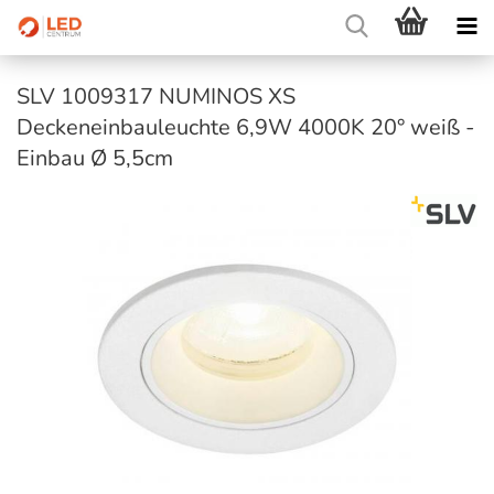
SLV 1009317 NUMINOS XS
Deckeneinbauleuchte 6,9W 4000K 20° weiß -
Einbau Ø 5,5cm