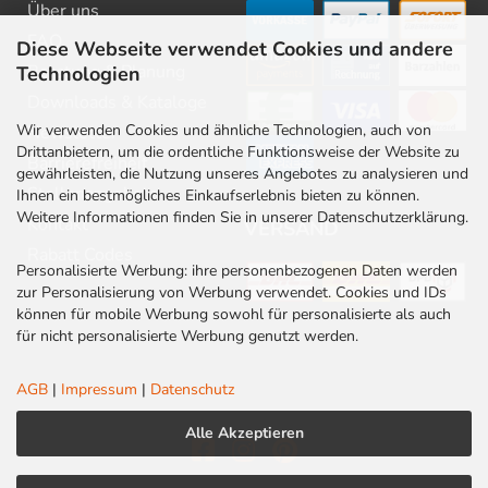
Über uns
FAQ
Diese Webseite verwendet Cookies und andere
Beratung & Planung
Technologien
Downloads & Kataloge
Wir verwenden Cookies und ähnliche Technologien, auch von
Newsletter
Drittanbietern, um die ordentliche Funktionsweise der Website zu
Barrierefreiheit
gewährleisten, die Nutzung unseres Angebotes zu analysieren und
Stellenangebote
Ihnen ein bestmögliches Einkaufserlebnis bieten zu können.
Weitere Informationen finden Sie in unserer Datenschutzerklärung.
Kontakt
VERSAND
Rabatt Codes
Personalisierte Werbung: ihre personenbezogenen Daten werden
zur Personalisierung von Werbung verwendet. Cookies und IDs
können für mobile Werbung sowohl für personalisierte als auch
für nicht personalisierte Werbung genutzt werden.
AGB
|
Impressum
|
Datenschutz
Alle Akzeptieren