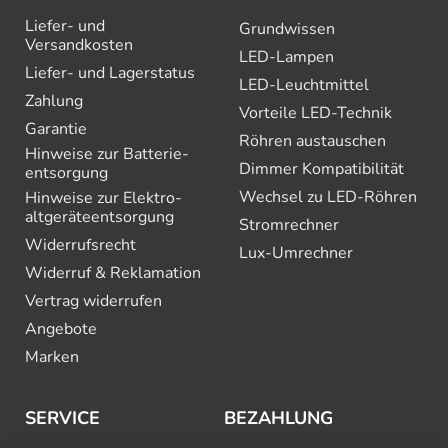
Liefer- und
Grundwissen
Versandkosten
LED-Lampen
Liefer- und Lagerstatus
LED-Leuchtmittel
Zahlung
Vorteile LED-Technik
Garantie
Röhren austauschen
Hinweise zur Batterie­
Dimmer Kompatibilität
entsorgung
Wechsel zu LED-Röhren
Hinweise zur Elektro­
altgeräte­entsorgung
Stromrechner
Widerrufsrecht
Lux-Umrechner
Widerruf & Reklamation
Vertrag widerrufen
Angebote
Marken
SERVICE
BEZAHLUNG