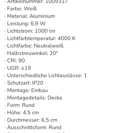
· Artikelnummer: 1009317
· Farbe: Weiß
· Material: Aluminium
· Leistung: 6,9 W
· Lichtstrom: 1000 lm
· Lichtfarbtemperatur: 4000 K
· Lichtfarbe: Neutralweiß
· Halbstreuwinkel: 20°
· CRI: 90
· UGR: ≤19
· Unterschiedliche Lichtauslässe: 1
· Schutzart: IP20
· Montage: Einbau
· Montagedetails: Decke
· Form: Rund
· Höhe: 4,5 cm
· Durchmesser: 6,5 cm
· Ausschnittsform: Rund