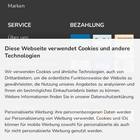
Marken
SERVICE
BEZAHLUNG
Über uns
FAQ
Diese Webseite verwendet Cookies und andere
Beratung & Planung
Technologien
Downloads & Kataloge
Wir verwenden Cookies und ähnliche Technologien, auch von
Newsletter
Drittanbietern, um die ordentliche Funktionsweise der Website zu
Barrierefreiheit
gewährleisten, die Nutzung unseres Angebotes zu analysieren und
Stellenangebote
Ihnen ein bestmögliches Einkaufserlebnis bieten zu können.
Weitere Informationen finden Sie in unserer Datenschutzerklärung.
Kontakt
VERSAND
Rabatt Codes
Personalisierte Werbung: ihre personenbezogenen Daten werden
zur Personalisierung von Werbung verwendet. Cookies und IDs
können für mobile Werbung sowohl für personalisierte als auch
für nicht personalisierte Werbung genutzt werden.