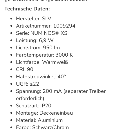
Technische Daten:
Hersteller: SLV
Artikelnummer: 1009294
Serie: NUMINOS® XS
Leistung: 6,9 W
Lichtstrom: 950 lm
Farbtemperatur: 3000 K
Lichtfarbe: Warmweiß
CRI: 90
Halbstreuwinkel: 40°
UGR: ≤22
Spannung: 200 mA (separater Treiber
erforderlich)
Schutzart: IP20
Montage: Deckeneinbau
Material: Aluminium
Farbe: Schwarz/Chrom