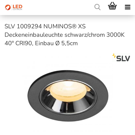
SLV 1009294 NUMINOS® XS
Deckeneinbauleuchte schwarz/chrom 3000K
40° CRI90, Einbau Ø 5,5cm