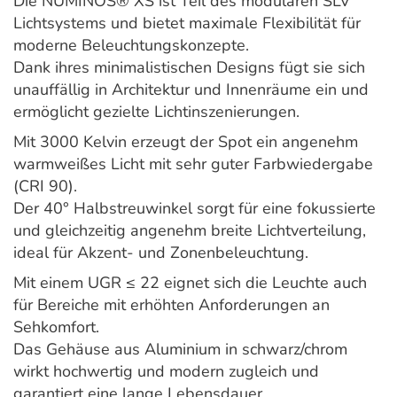
Die NUMINOS® XS ist Teil des modularen SLV
Lichtsystems und bietet maximale Flexibilität für
moderne Beleuchtungskonzepte.
Dank ihres minimalistischen Designs fügt sie sich
unauffällig in Architektur und Innenräume ein und
ermöglicht gezielte Lichtinszenierungen.
Mit 3000 Kelvin erzeugt der Spot ein angenehm
warmweißes Licht mit sehr guter Farbwiedergabe
(CRI 90).
Der 40° Halbstreuwinkel sorgt für eine fokussierte
und gleichzeitig angenehm breite Lichtverteilung,
ideal für Akzent- und Zonenbeleuchtung.
Mit einem UGR ≤ 22 eignet sich die Leuchte auch
für Bereiche mit erhöhten Anforderungen an
Sehkomfort.
Das Gehäuse aus Aluminium in schwarz/chrom
wirkt hochwertig und modern zugleich und
garantiert eine lange Lebensdauer.