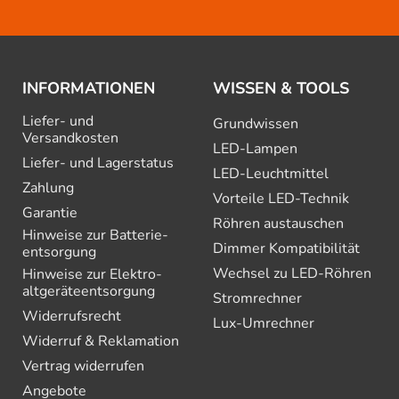
INFORMATIONEN
WISSEN & TOOLS
Liefer- und
Grundwissen
Versandkosten
LED-Lampen
Liefer- und Lagerstatus
LED-Leuchtmittel
Zahlung
Vorteile LED-Technik
Garantie
Röhren austauschen
Hinweise zur Batterie­
Dimmer Kompatibilität
entsorgung
Wechsel zu LED-Röhren
Hinweise zur Elektro­
altgeräte­entsorgung
Stromrechner
Widerrufsrecht
Lux-Umrechner
Widerruf & Reklamation
Vertrag widerrufen
Angebote