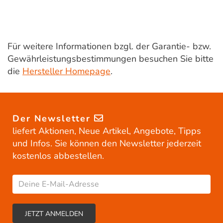
Für weitere Informationen bzgl. der Garantie- bzw.
Gewährleistungsbestimmungen besuchen Sie bitte
die
Hersteller Homepage
.
Der Newsletter
liefert Aktionen, Neue Artikel, Angebote, Tipps
und Infos. Sie können den Newsletter jederzeit
kostenlos abbestellen.