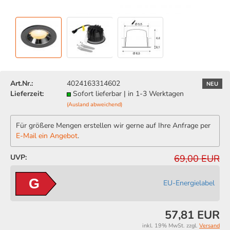
Art.Nr.:
4024163314602
NEU
Lieferzeit:
Sofort lieferbar | in 1-3 Werktagen
(Ausland abweichend)
Für größere Mengen erstellen wir gerne auf Ihre Anfrage per
E-Mail ein Angebot
.
UVP:
69,00 EUR
G
EU-Energielabel
57,81 EUR
inkl. 19% MwSt. zzgl.
Versand