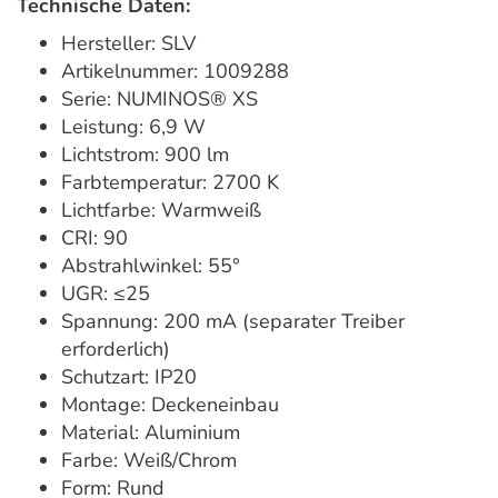
Technische Daten:
Hersteller: SLV
Artikelnummer: 1009288
Serie: NUMINOS® XS
Leistung: 6,9 W
Lichtstrom: 900 lm
Farbtemperatur: 2700 K
Lichtfarbe: Warmweiß
CRI: 90
Abstrahlwinkel: 55°
UGR: ≤25
Spannung: 200 mA (separater Treiber
erforderlich)
Schutzart: IP20
Montage: Deckeneinbau
Material: Aluminium
Farbe: Weiß/Chrom
Form: Rund