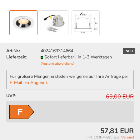
Art.Nr.:
4024163314664
NEU
Lieferzeit:
Sofort lieferbar | in 1-3 Werktagen
(Ausland abweichend)
Für größere Mengen erstellen wir gerne auf Ihre Anfrage per
E-Mail ein Angebot
.
UVP:
69,00 EUR
F
57,81 EUR
inkl. 19% MwSt. zzgl.
Versand