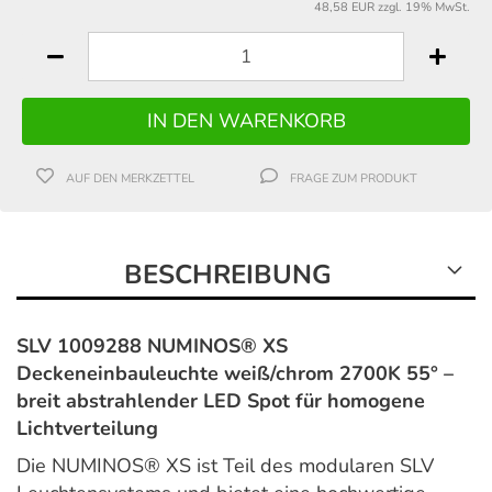
48,58 EUR zzgl. 19% MwSt.
AUF DEN MERKZETTEL
FRAGE ZUM PRODUKT
BESCHREIBUNG
SLV 1009288 NUMINOS® XS
Deckeneinbauleuchte weiß/chrom 2700K 55° –
breit abstrahlender LED Spot für homogene
Lichtverteilung
Die NUMINOS® XS ist Teil des modularen SLV