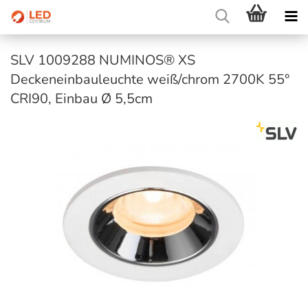
SLV 1009288 NUMINOS® XS
Deckeneinbauleuchte weiß/chrom 2700K 55°
CRI90, Einbau Ø 5,5cm