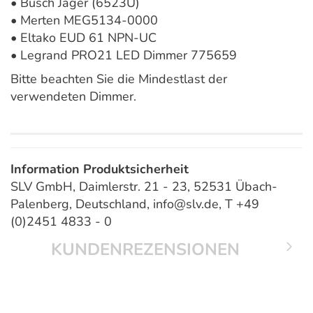
• Busch Jäger (6523U)
• Merten MEG5134-0000
• Eltako EUD 61 NPN-UC
• Legrand PRO21 LED Dimmer 775659
Bitte beachten Sie die Mindestlast der
verwendeten Dimmer.
Information Produktsicherheit
SLV GmbH, Daimlerstr. 21 - 23, 52531 Übach-
Palenberg, Deutschland, info@slv.de, T +49
(0)2451 4833 - 0
KUNDENREZENSIONEN