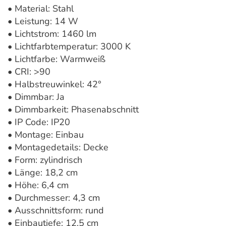
• Material: Stahl
• Leistung: 14 W
• Lichtstrom: 1460 lm
• Lichtfarbtemperatur: 3000 K
• Lichtfarbe: Warmweiß
• CRI: >90
• Halbstreuwinkel: 42°
• Dimmbar: Ja
• Dimmbarkeit: Phasenabschnitt
• IP Code: IP20
• Montage: Einbau
• Montagedetails: Decke
• Form: zylindrisch
• Länge: 18,2 cm
• Höhe: 6,4 cm
• Durchmesser: 4,3 cm
• Ausschnittsform: rund
• Einbautiefe: 12,5 cm