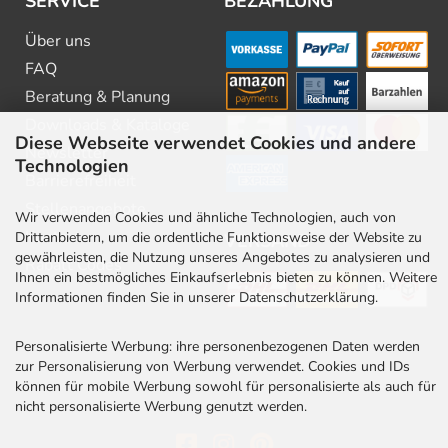
SERVICE
BEZAHLUNG
Über uns
FAQ
Beratung & Planung
Downloads & Kataloge
Diese Webseite verwendet Cookies und andere
Newsletter
Technologien
Barrierefreiheit
Stellenangebote
Wir verwenden Cookies und ähnliche Technologien, auch von
Kontakt
Drittanbietern, um die ordentliche Funktionsweise der Website zu
VERSAND
gewährleisten, die Nutzung unseres Angebotes zu analysieren und
Rabatt Codes
Ihnen ein bestmögliches Einkaufserlebnis bieten zu können. Weitere
Informationen finden Sie in unserer Datenschutzerklärung.
Personalisierte Werbung: ihre personenbezogenen Daten werden
zur Personalisierung von Werbung verwendet. Cookies und IDs
können für mobile Werbung sowohl für personalisierte als auch für
nicht personalisierte Werbung genutzt werden.