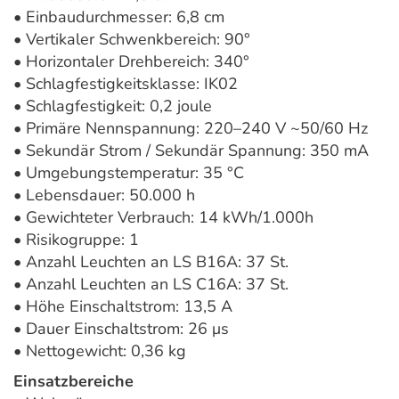
• Einbaudurchmesser: 6,8 cm
• Vertikaler Schwenkbereich: 90°
• Horizontaler Drehbereich: 340°
• Schlagfestigkeitsklasse: IK02
• Schlagfestigkeit: 0,2 joule
• Primäre Nennspannung: 220–240 V ~50/60 Hz
• Sekundär Strom / Sekundär Spannung: 350 mA
• Umgebungstemperatur: 35 °C
• Lebensdauer: 50.000 h
• Gewichteter Verbrauch: 14 kWh/1.000h
• Risikogruppe: 1
• Anzahl Leuchten an LS B16A: 37 St.
• Anzahl Leuchten an LS C16A: 37 St.
• Höhe Einschaltstrom: 13,5 A
• Dauer Einschaltstrom: 26 μs
• Nettogewicht: 0,36 kg
Einsatzbereiche