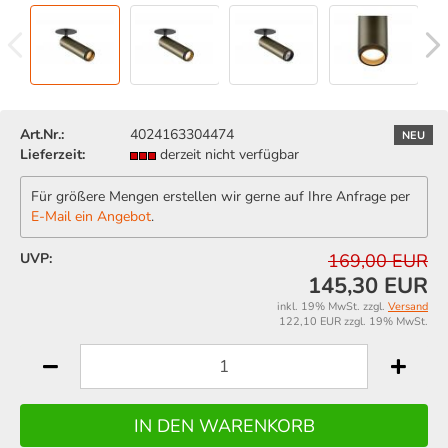
Art.Nr.:
4024163304474
NEU
Lieferzeit:
derzeit nicht verfügbar
Für größere Mengen erstellen wir gerne auf Ihre Anfrage per
E-Mail ein Angebot
.
UVP:
169,00 EUR
145,30 EUR
inkl. 19% MwSt. zzgl.
Versand
122,10 EUR zzgl. 19% MwSt.