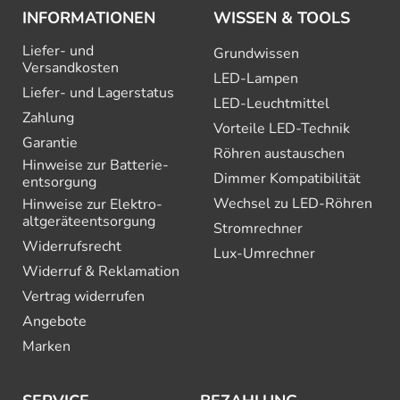
INFORMATIONEN
WISSEN & TOOLS
Liefer- und
Grundwissen
Versandkosten
LED-Lampen
Liefer- und Lagerstatus
LED-Leuchtmittel
Zahlung
Vorteile LED-Technik
Garantie
Röhren austauschen
Hinweise zur Batterie­
Dimmer Kompatibilität
entsorgung
Wechsel zu LED-Röhren
Hinweise zur Elektro­
altgeräte­entsorgung
Stromrechner
Widerrufsrecht
Lux-Umrechner
Widerruf & Reklamation
Vertrag widerrufen
Angebote
Marken