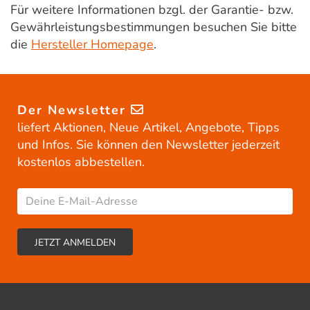
Für weitere Informationen bzgl. der Garantie- bzw.
Gewährleistungsbestimmungen besuchen Sie bitte
die
Hersteller Homepage
.
Der Newsletter
liefert Aktionen, Neue Artikel, Angebote, Tipps
und Infos. Sie können den Newsletter jederzeit
kostenlos abbestellen.