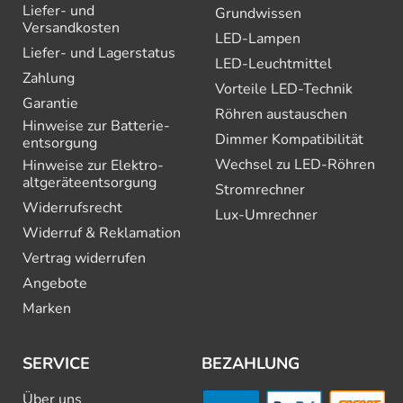
Liefer- und
Grundwissen
Versandkosten
LED-Lampen
Liefer- und Lagerstatus
LED-Leuchtmittel
Zahlung
Vorteile LED-Technik
Garantie
Röhren austauschen
Hinweise zur Batterie­
Dimmer Kompatibilität
entsorgung
Wechsel zu LED-Röhren
Hinweise zur Elektro­
altgeräte­entsorgung
Stromrechner
Widerrufsrecht
Lux-Umrechner
Widerruf & Reklamation
Vertrag widerrufen
Angebote
Marken
SERVICE
BEZAHLUNG
Über uns