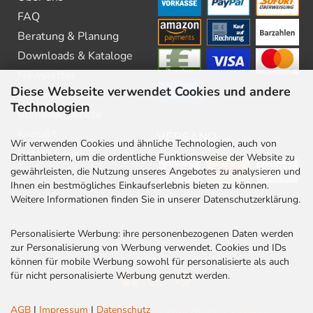
FAQ
Beratung & Planung
Downloads & Kataloge
Newsletter
Diese Webseite verwendet Cookies und andere
Barrierefreiheit
Technologien
Stellenangebote
Kontakt
VERSAND
Wir verwenden Cookies und ähnliche Technologien, auch von
Rabatt Codes
Drittanbietern, um die ordentliche Funktionsweise der Website zu
gewährleisten, die Nutzung unseres Angebotes zu analysieren und
Ihnen ein bestmögliches Einkaufserlebnis bieten zu können.
Weitere Informationen finden Sie in unserer Datenschutzerklärung.
Personalisierte Werbung: ihre personenbezogenen Daten werden
zur Personalisierung von Werbung verwendet. Cookies und IDs
können für mobile Werbung sowohl für personalisierte als auch
für nicht personalisierte Werbung genutzt werden.
AGB
|
Impressum
|
Datenschutz