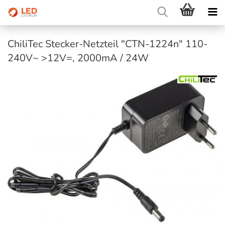
ChiliTec Stecker-Netzteil "CTN-1224n" 110-
240V~ >12V=, 2000mA / 24W