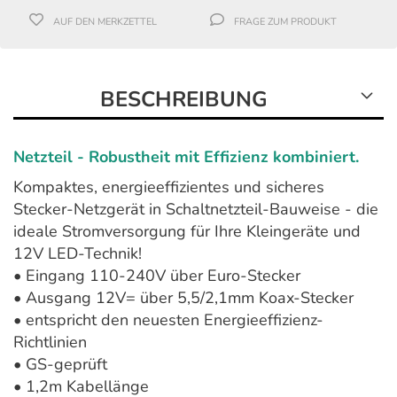
AUF DEN MERKZETTEL
FRAGE ZUM PRODUKT
BESCHREIBUNG
Netzteil - Robustheit
mit Effizienz
kombiniert.
Kompaktes, energieeffizientes und sicheres
Stecker-Netzgerät in Schaltnetzteil-Bauweise - die
ideale Stromversorgung für Ihre Kleingeräte und
12V LED-Technik!
• Eingang 110-240V über Euro-Stecker
• Ausgang 12V= über 5,5/2,1mm Koax-Stecker
• entspricht den neuesten Energieeffizienz-
Richtlinien
• GS-geprüft
• 1,2m Kabellänge