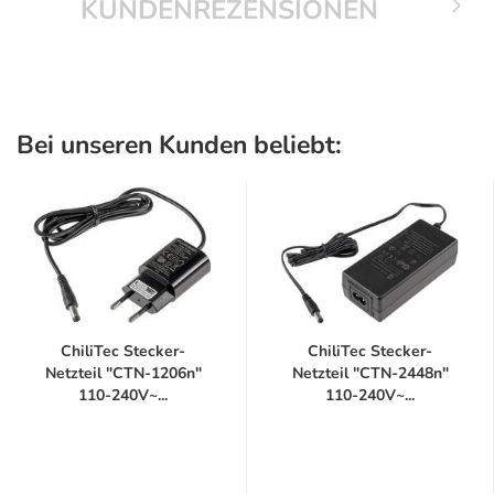
KUNDENREZENSIONEN
Bei unseren Kunden beliebt:
ChiliTec Stecker-
ChiliTec Stecker-
Netzteil "CTN-1206n"
Netzteil "CTN-2448n"
110-240V~...
110-240V~...