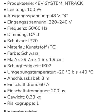
• Produktserie: 48V SYSTEM INTRACK
• Leistung: 100 W
• Ausgangsspannung: 48 V DC
• Eingangsspannung: 220–240 V
• Frequenz: 50/60 Hz
• Dimmung: DALI
• Schutzart: IP20
• Material: Kunststoff (PC)
• Farbe: Schwarz
• Maße: 29,75 x 1,6 x 1,9 cm
• Schlagfestigkeit: IK02
• Umgebungstemperatur: -20 °C bis +40 °C
• Anschlusskabel: 3 m
• Einschaltstrom: 60 A
• Einschaltstromdauer: 200 μs
• Gewicht: 0,33 kg
• Risikogruppe: 1
Einsatzbereiche