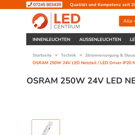
07245 803439
Qualität und Kompetenz seit 2
Alle
INNENLEUCHTEN
AUSSENLEUCHTEN
L
»
»
Startseite
Technik
Stromversorgung & Steu
OSRAM 250W 24V LED Netzteil / LED Driver IP20 f
OSRAM 250W 24V LED NET