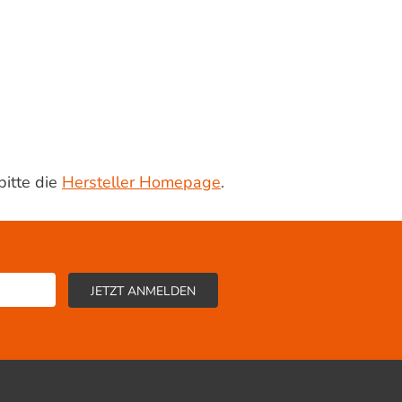
bitte die
Hersteller Homepage
.