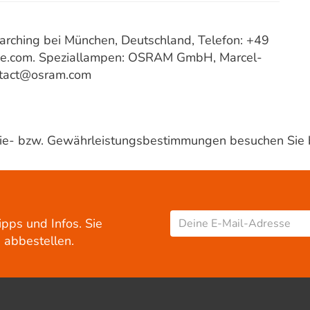
ching bei München, Deutschland, Telefon: +49
ce.com. Speziallampen: OSRAM GmbH, Marcel-
ntact@osram.com
ntie- bzw. Gewährleistungsbestimmungen besuchen Sie 
ipps und Infos. Sie
 abbestellen.