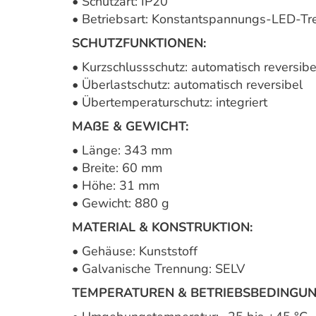
• Schutzart: IP20
• Betriebsart: Konstantspannungs-LED-Tr
SCHUTZFUNKTIONEN:
• Kurzschlussschutz: automatisch reversibe
• Überlastschutz: automatisch reversibel
• Übertemperaturschutz: integriert
MAßE & GEWICHT:
• Länge: 343 mm
• Breite: 60 mm
• Höhe: 31 mm
• Gewicht: 880 g
MATERIAL & KONSTRUKTION:
• Gehäuse: Kunststoff
• Galvanische Trennung: SELV
TEMPERATUREN & BETRIEBSBEDINGUN