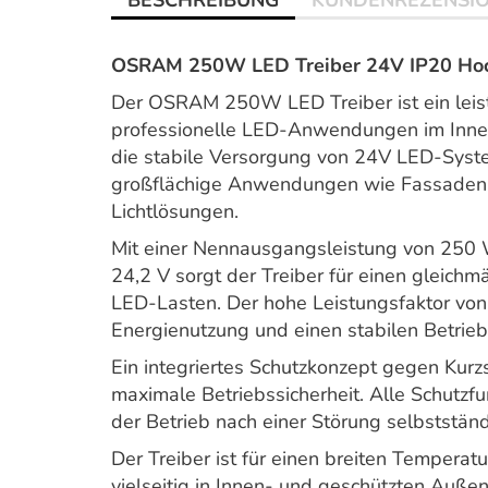
BESCHREIBUNG
KUNDENREZENSI
OSRAM 250W LED Treiber 24V IP20 Hoch
Der OSRAM 250W LED Treiber ist ein leistu
professionelle LED-Anwendungen im Innen
die stabile Versorgung von 24V LED-System
großflächige Anwendungen wie Fassadenbe
Lichtlösungen.
Mit einer Nennausgangsleistung von 250 
24,2 V sorgt der Treiber für einen gleich
LED-Lasten. Der hohe Leistungsfaktor von 
Energienutzung und einen stabilen Betrieb
Ein integriertes Schutzkonzept gegen Kurz
maximale Betriebssicherheit. Alle Schutzf
der Betrieb nach einer Störung selbstst
Der Treiber ist für einen breiten Tempera
vielseitig in Innen- und geschützten Auß