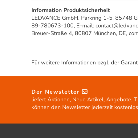
Information Produktsicherheit
LEDVANCE GmbH, Parkring 1-5, 85748 Gar
89-780673-100, E-mail: contact@ledvan
Breuer-Straße 4, 80807 München, DE, co
Für weitere Informationen bzgl. der Gara
Der Newsletter
liefert Aktionen, Neue Artikel, Angebote, T
können den Newsletter jederzeit kostenlos