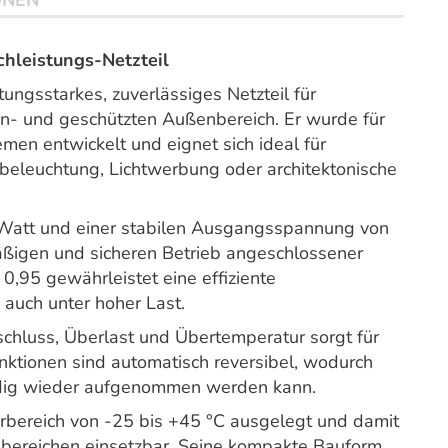
ONEN
leistungs-Netzteil
ngsstarkes, zuverlässiges Netzteil für
- und geschützten Außenbereich. Er wurde für
en entwickelt und eignet sich ideal für
leuchtung, Lichtwerbung oder architektonische
Watt und einer stabilen Ausgangsspannung von
mäßigen und sicheren Betrieb angeschlossener
0,95 gewährleistet eine effiziente
 auch unter hoher Last.
schluss, Überlast und Übertemperatur sorgt für
unktionen sind automatisch reversibel, wodurch
ändig wieder aufgenommen werden kann.
turbereich von -25 bis +45 °C ausgelegt und damit
enbereichen einsetzbar. Seine kompakte Bauform