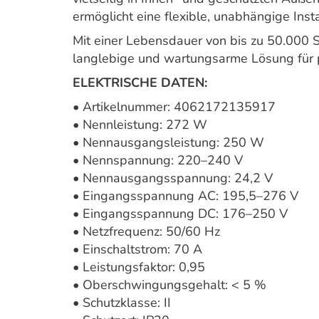
ermöglicht eine flexible, unabhängige Insta
Mit einer Lebensdauer von bis zu 50.000 
langlebige und wartungsarme Lösung für p
ELEKTRISCHE DATEN:
• Artikelnummer: 4062172135917
• Nennleistung: 272 W
• Nennausgangsleistung: 250 W
• Nennspannung: 220–240 V
• Nennausgangsspannung: 24,2 V
• Eingangsspannung AC: 195,5–276 V
• Eingangsspannung DC: 176–250 V
• Netzfrequenz: 50/60 Hz
• Einschaltstrom: 70 A
• Leistungsfaktor: 0,95
• Oberschwingungsgehalt: < 5 %
• Schutzklasse: II