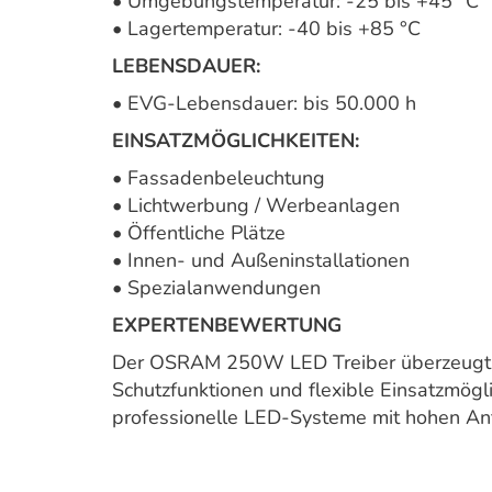
• Umgebungstemperatur: -25 bis +45 °C
• Lagertemperatur: -40 bis +85 °C
LEBENSDAUER:
• EVG-Lebensdauer: bis 50.000 h
EINSATZMÖGLICHKEITEN:
• Fassadenbeleuchtung
• Lichtwerbung / Werbeanlagen
• Öffentliche Plätze
• Innen- und Außeninstallationen
• Spezialanwendungen
EXPERTENBEWERTUNG
Der OSRAM 250W LED Treiber überzeugt d
Schutzfunktionen und flexible Einsatzmögli
professionelle LED-Systeme mit hohen Anf