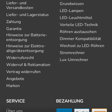
Liefer- und
Grundwissen
Versandkosten
LED-Lampen
Liefer- und Lagerstatus
LED-Leuchtmittel
Zahlung
Vorteile LED-Technik
Garantie
Röhren austauschen
Hinweise zur Batterie­
Dimmer Kompatibilität
entsorgung
Wechsel zu LED-Röhren
Hinweise zur Elektro­
altgeräte­entsorgung
Stromrechner
Widerrufsrecht
Lux-Umrechner
Widerruf & Reklamation
Vertrag widerrufen
Angebote
Marken
SERVICE
BEZAHLUNG
Über uns