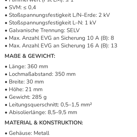
• SVM: ≤ 0,4
• Stoßspannungsfestigkeit L/N–Erde: 2 kV
• Stoßspannungsfestigkeit L–N: 1 kV
• Galvanische Trennung: SELV
• Max. Anzahl EVG an Sicherung 10 A (B): 8
• Max. Anzahl EVG an Sicherung 16 A (B): 13
MAßE & GEWICHT:
• Länge: 360 mm
• Lochmaßabstand: 350 mm
• Breite: 30 mm
• Höhe: 21 mm
• Gewicht: 285 g
• Leitungsquerschnitt: 0,5–1,5 mm²
• Abisolierlänge: 8,5–9,5 mm
MATERIAL & KONSTRUKTION:
• Gehäuse: Metall