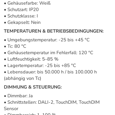
• Gehäusefarbe: Weiß
• Schutzart: IP20
• Schutzklasse: I
• Gekapselt: Nein
TEMPERATUREN & BETRIEBSBEDINGUNGEN:
• Umgebungstemperatur: -25 bis +45 °C
• Tc: 80 °C
• Gehäusetemperatur im Fehlerfall: 120 °C
• Luftfeuchtigkeit: 5–85 %
• Lagertemperatur: -25 bis +85 °C
• Lebensdauer: bis 50.000 h / bis 100.000 h
(abhängig von Tc)
DIMMUNG & STEUERUNG:
• Dimmbar: Ja
• Schnittstellen: DALI-2, TouchDIM, TouchDIM
Sensor