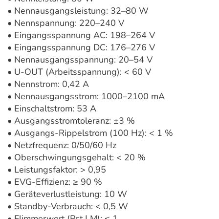
• Nennausgangsleistung: 32–80 W
• Nennspannung: 220–240 V
• Eingangsspannung AC: 198–264 V
• Eingangsspannung DC: 176–276 V
• Nennausgangsspannung: 20–54 V
• U-OUT (Arbeitsspannung): < 60 V
• Nennstrom: 0,42 A
• Nennausgangsstrom: 1000–2100 mA
• Einschaltstrom: 53 A
• Ausgangsstromtoleranz: ±3 %
• Ausgangs-Rippelstrom (100 Hz): < 1 %
• Netzfrequenz: 0/50/60 Hz
• Oberschwingungsgehalt: < 20 %
• Leistungsfaktor: > 0,95
• EVG-Effizienz: ≥ 90 %
• Geräteverlustleistung: 10 W
• Standby-Verbrauch: < 0,5 W
• Flimmerwert (Pst LM): ≤ 1