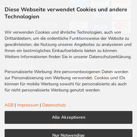
FAQ
Diese Webseite verwendet Cookies und andere
Beratung & Planung
Technologien
Downloads & Kataloge
Wir verwenden Cookies und ähnliche Technologien, auch von
Newsletter
Drittanbietern, um die ordentliche Funktionsweise der Website zu
Barrierefreiheit
gewährleisten, die Nutzung unseres Angebotes zu analysieren und
Stellenangebote
Ihnen ein bestmögliches Einkaufserlebnis bieten zu können.
Weitere Informationen finden Sie in unserer Datenschutzerklärung.
Kontakt
VERSAND
Rabatt Codes
Personalisierte Werbung: ihre personenbezogenen Daten werden
zur Personalisierung von Werbung verwendet. Cookies und IDs
können für mobile Werbung sowohl für personalisierte als auch
für nicht personalisierte Werbung genutzt werden.
AGB
|
Impressum
|
Datenschutz
Alle Akzeptieren
Nur Notwendige