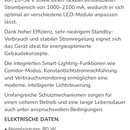
von 20–54 V sowie einen flexibel einstellbaren
Strombereich von 1000–2100 mA, wodurch er sich
optimal an verschiedene LED-Module anpassen
lässt.
Dank hoher Effizienz, sehr niedrigem Standby-
Verbrauch und stabiler Stromregelung eignet sich
das Gerät ideal für energieoptimierte
Gebäudekonzepte.
Die integrierten Smart-Lighting-Funktionen wie
Corridor-Modus, Konstantlichtstromnachführung
und Verbrauchsmonitoring ermöglichen eine
moderne, intelligente Lichtsteuerung.
Umfangreiche Schutzmechanismen sorgen für
einen sicheren Betrieb und eine lange Lebensdauer
auch unter anspruchsvollen Bedingungen.
ELEKTRISCHE DATEN:
• Nennleistung: 80 W