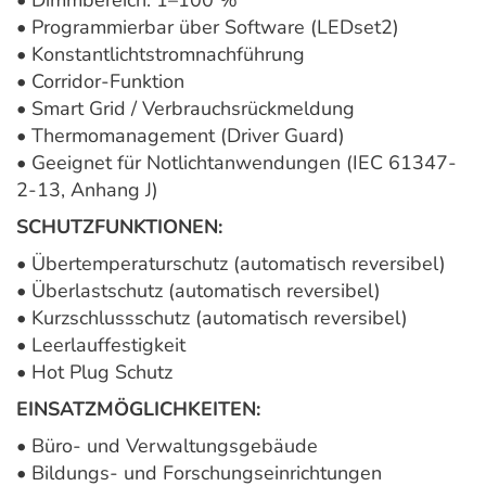
• Dimmbereich: 1–100 %
• Programmierbar über Software (LEDset2)
• Konstantlichtstromnachführung
• Corridor-Funktion
• Smart Grid / Verbrauchsrückmeldung
• Thermomanagement (Driver Guard)
• Geeignet für Notlichtanwendungen (IEC 61347-
2-13, Anhang J)
SCHUTZFUNKTIONEN:
• Übertemperaturschutz (automatisch reversibel)
• Überlastschutz (automatisch reversibel)
• Kurzschlussschutz (automatisch reversibel)
• Leerlauffestigkeit
• Hot Plug Schutz
EINSATZMÖGLICHKEITEN:
• Büro- und Verwaltungsgebäude
• Bildungs- und Forschungseinrichtungen