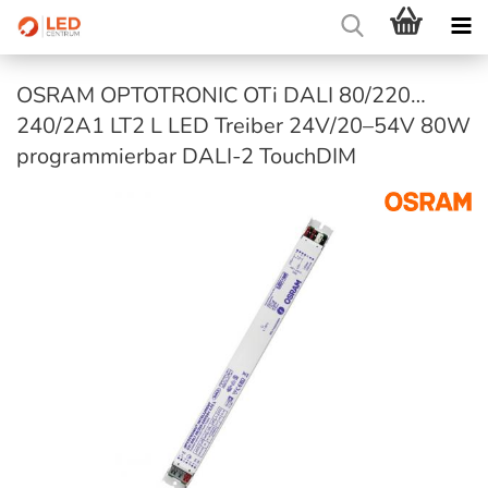
OSRAM OPTOTRONIC OTi DALI 80/220…
240/2A1 LT2 L LED Treiber 24V/20–54V 80W
programmierbar DALI-2 TouchDIM