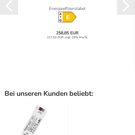
Energieeffzienzlabel
A
E
G
258,85 EUR
217,52 EUR zzgl. 19% MwSt.
Bei unseren Kunden beliebt: