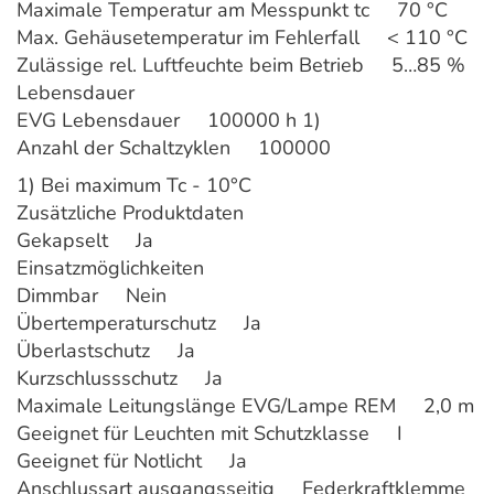
Maximale Temperatur am Messpunkt tc 70 °C
Max. Gehäusetemperatur im Fehlerfall < 110 °C
Zulässige rel. Luftfeuchte beim Betrieb 5…85 %
Lebensdauer
EVG Lebensdauer 100000 h 1)
Anzahl der Schaltzyklen 100000
1) Bei maximum Tc - 10°C
Zusätzliche Produktdaten
Gekapselt Ja
Einsatzmöglichkeiten
Dimmbar Nein
Übertemperaturschutz Ja
Überlastschutz Ja
Kurzschlussschutz Ja
Maximale Leitungslänge EVG/Lampe REM 2,0 m
Geeignet für Leuchten mit Schutzklasse I
Geeignet für Notlicht Ja
Anschlussart ausgangsseitig Federkraftklemme