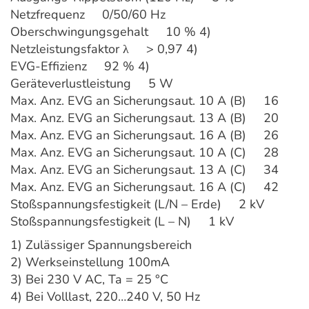
Netzfrequenz 0/50/60 Hz
Oberschwingungsgehalt 10 % 4)
Netzleistungsfaktor λ > 0,97 4)
EVG-Effizienz 92 % 4)
Geräteverlustleistung 5 W
Max. Anz. EVG an Sicherungsaut. 10 A (B) 16
Max. Anz. EVG an Sicherungsaut. 13 A (B) 20
Max. Anz. EVG an Sicherungsaut. 16 A (B) 26
Max. Anz. EVG an Sicherungsaut. 10 A (C) 28
Max. Anz. EVG an Sicherungsaut. 13 A (C) 34
Max. Anz. EVG an Sicherungsaut. 16 A (C) 42
Stoßspannungsfestigkeit (L/N – Erde) 2 kV
Stoßspannungsfestigkeit (L – N) 1 kV
1) Zulässiger Spannungsbereich
2) Werkseinstellung 100mA
3) Bei 230 V AC, Ta = 25 °C
4) Bei Volllast, 220…240 V, 50 Hz