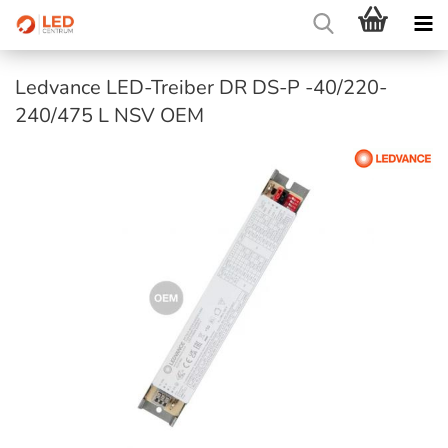
Ledvance LED-Treiber DR DS-P -40/220-
240/475 L NSV OEM