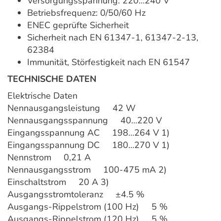
Versorgungsspannung: 220…240 V
Betriebsfrequenz: 0/50/60 Hz
ENEC geprüfte Sicherheit
Sicherheit nach EN 61347-1, 61347-2-13,
62384
Immunität, Störfestigkeit nach EN 61547
TECHNISCHE DATEN
Elektrische Daten
Nennausgangsleistung 42 W
Nennausgangsspannung 40…220 V
Eingangsspannung AC 198…264 V 1)
Eingangsspannung DC 180…270 V 1)
Nennstrom 0,21 A
Nennausgangsstrom 100-475 mA 2)
Einschaltstrom 20 A 3)
Ausgangsstromtoleranz ±4.5 %
Ausgangs-Rippelstrom (100 Hz) 5 %
Ausgangs-Rippelstrom (120 Hz) 5 %