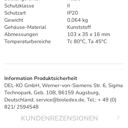
Schutzklasse
II
Schutzart
IP20
Gewicht
0,064 kg
Gehäuse-Material
Kunststoff
Abmessungen
103 x 35 x 16 mm
Temperaturbereiche
Tc 80°C, Ta 45°C
Information Produktsicherheit
DEL-KO GmbH, Werner-von-Siemens Str. 6, Sigma
Technopark, Geb. 10B, 86159 Augsburg,
Deutschland, service@bioledex.de, Tel.: + 49 (0)
821/ 2594548
KUNDENREZENSIONEN