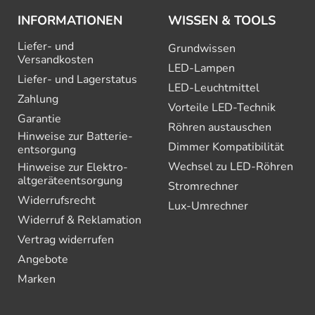
INFORMATIONEN
WISSEN & TOOLS
Liefer- und
Grundwissen
Versandkosten
LED-Lampen
Liefer- und Lagerstatus
LED-Leuchtmittel
Zahlung
Vorteile LED-Technik
Garantie
Röhren austauschen
Hinweise zur Batterie­
Dimmer Kompatibilität
entsorgung
Wechsel zu LED-Röhren
Hinweise zur Elektro­
altgeräte­entsorgung
Stromrechner
Widerrufsrecht
Lux-Umrechner
Widerruf & Reklamation
Vertrag widerrufen
Angebote
Marken