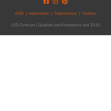
AGB
|
Impressum
|
Datenschutz
|
Cookies
LED Centrum | Qualität und Kompetenz seit 2010