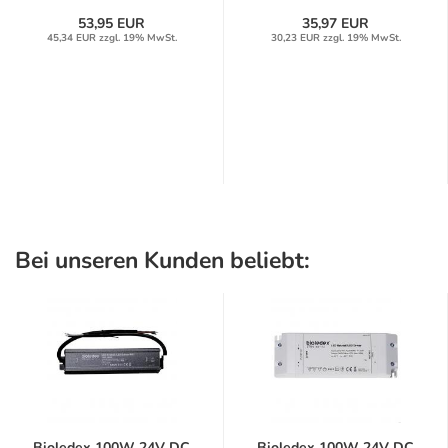
53,95 EUR
35,97 EUR
45,34 EUR zzgl. 19% MwSt.
30,23 EUR zzgl. 19% MwSt.
Bei unseren Kunden beliebt:
Bioledex 100W 24V DC
Bioledex 100W 24V DC