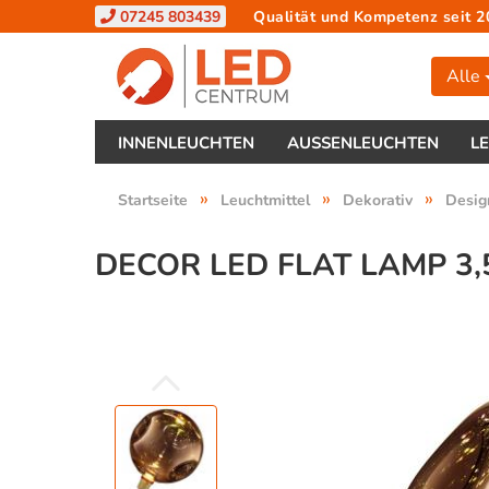
07245 803439
Qualität und Kompetenz seit 2
Alle
INNENLEUCHTEN
AUSSENLEUCHTEN
L
»
»
»
Startseite
Leuchtmittel
Dekorativ
Desig
DECOR LED FLAT LAMP 3,