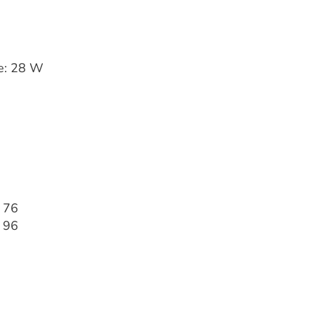
e: 28 W
 76
 96