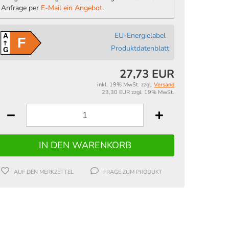
Anfrage per
E-Mail ein Angebot
.
EU-Energielabel
A
F
Produktdatenblatt
G
27,73 EUR
inkl. 19% MwSt. zzgl.
Versand
23,30 EUR zzgl. 19% MwSt.
AUF DEN MERKZETTEL
FRAGE ZUM PRODUKT