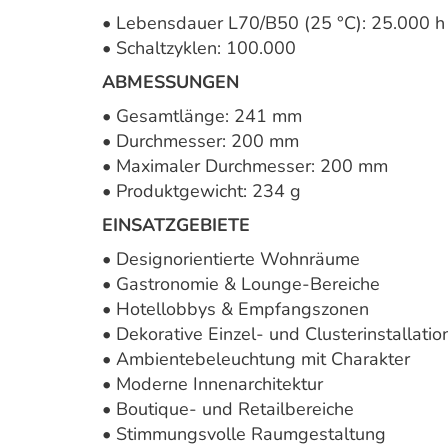
• Lebensdauer L70/B50 (25 °C): 25.000 h
• Schaltzyklen: 100.000
ABMESSUNGEN
• Gesamtlänge: 241 mm
• Durchmesser: 200 mm
• Maximaler Durchmesser: 200 mm
• Produktgewicht: 234 g
EINSATZGEBIETE
• Designorientierte Wohnräume
• Gastronomie & Lounge-Bereiche
• Hotellobbys & Empfangszonen
• Dekorative Einzel- und Clusterinstallatio
• Ambientebeleuchtung mit Charakter
• Moderne Innenarchitektur
• Boutique- und Retailbereiche
• Stimmungsvolle Raumgestaltung