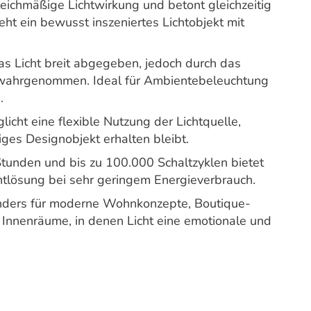
leichmäßige Lichtwirkung und betont gleichzeitig
eht ein bewusst inszeniertes Lichtobjekt mit
as Licht breit abgegeben, jedoch durch das
r wahrgenommen. Ideal für Ambientebeleuchtung
.
icht eine flexible Nutzung der Lichtquelle,
es Designobjekt erhalten bleibt.
Stunden und bis zu 100.000 Schaltzyklen bietet
htlösung bei sehr geringem Energieverbrauch.
onders für moderne Wohnkonzepte, Boutique-
 Innenräume, in denen Licht eine emotionale und