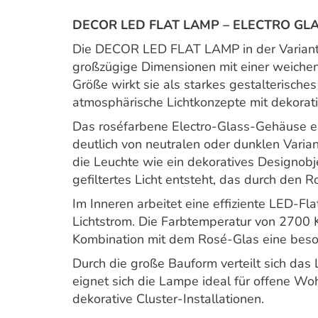
DECOR LED FLAT LAMP – ELECTRO GLA
Die DECOR LED FLAT LAMP in der Variante
großzügige Dimensionen mit einer weiche
Größe wirkt sie als starkes gestalterisch
atmosphärische Lichtkonzepte mit dekora
Das roséfarbene Electro-Glass-Gehäuse er
deutlich von neutralen oder dunklen Varia
die Leuchte wie ein dekoratives Designobj
gefiltertes Licht entsteht, das durch den 
Im Inneren arbeitet eine effiziente LED-F
Lichtstrom. Die Farbtemperatur von 2700 
Kombination mit dem Rosé-Glas eine beso
Durch die große Bauform verteilt sich das
eignet sich die Lampe ideal für offene W
dekorative Cluster-Installationen.