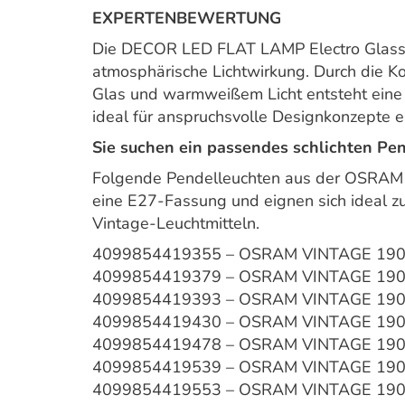
EXPERTENBEWERTUNG
Die DECOR LED FLAT LAMP Electro Glass 
atmosphärische Lichtwirkung. Durch die K
Glas und warmweißem Licht entsteht eine s
ideal für anspruchsvolle Designkonzepte e
Sie suchen ein passendes schlichten Pe
Folgende Pendelleuchten aus der OSRAM
eine E27-Fassung und eignen sich ideal z
Vintage-Leuchtmitteln.
4099854419355 – OSRAM VINTAGE 190
4099854419379 – OSRAM VINTAGE 190
4099854419393 – OSRAM VINTAGE 190
4099854419430 – OSRAM VINTAGE 190
4099854419478 – OSRAM VINTAGE 190
4099854419539 – OSRAM VINTAGE 19
4099854419553 – OSRAM VINTAGE 190