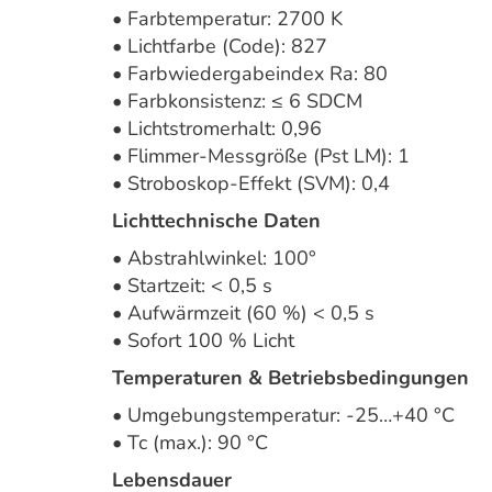
• Farbtemperatur: 2700 K
• Lichtfarbe (Code): 827
• Farbwiedergabeindex Ra: 80
• Farbkonsistenz: ≤ 6 SDCM
• Lichtstromerhalt: 0,96
• Flimmer-Messgröße (Pst LM): 1
• Stroboskop-Effekt (SVM): 0,4
Lichttechnische Daten
• Abstrahlwinkel: 100°
• Startzeit: < 0,5 s
• Aufwärmzeit (60 %) < 0,5 s
• Sofort 100 % Licht
Temperaturen & Betriebsbedingungen
• Umgebungstemperatur: -25…+40 °C
• Tc (max.): 90 °C
Lebensdauer