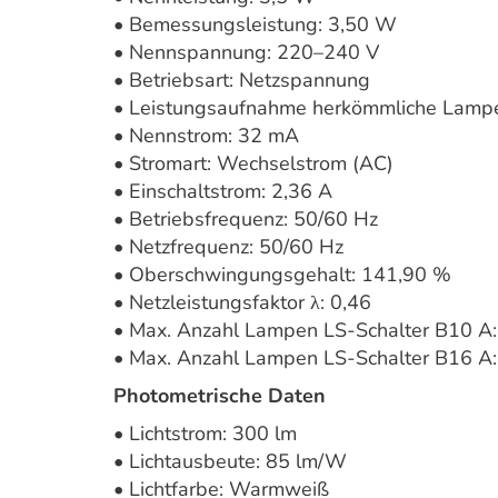
• Bemessungsleistung: 3,50 W
• Nennspannung: 220–240 V
• Betriebsart: Netzspannung
• Leistungsaufnahme herkömmliche Lamp
• Nennstrom: 32 mA
• Stromart: Wechselstrom (AC)
• Einschaltstrom: 2,36 A
• Betriebsfrequenz: 50/60 Hz
• Netzfrequenz: 50/60 Hz
• Oberschwingungsgehalt: 141,90 %
• Netzleistungsfaktor λ: 0,46
• Max. Anzahl Lampen LS-Schalter B10 A:
• Max. Anzahl Lampen LS-Schalter B16 A:
Photometrische Daten
• Lichtstrom: 300 lm
• Lichtausbeute: 85 lm/W
• Lichtfarbe: Warmweiß