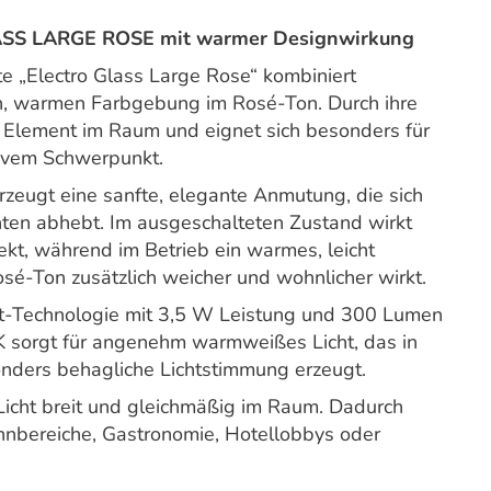
SS LARGE ROSE mit warmer Designwirkung
 „Electro Glass Large Rose“ kombiniert
n, warmen Farbgebung im Rosé-Ton. Durch ihre
es Element im Raum und eignet sich besonders für
tivem Schwerpunkt.
zeugt eine sanfte, elegante Anmutung, die sich
nten abhebt. Im ausgeschalteten Zustand wirkt
ekt, während im Betrieb ein warmes, leicht
Rosé-Ton zusätzlich weicher und wohnlicher wirkt.
lat-Technologie mit 3,5 W Leistung und 300 Lumen
K sorgt für angenehm warmweißes Licht, das in
nders behagliche Lichtstimmung erzeugt.
 Licht breit und gleichmäßig im Raum. Dadurch
ohnbereiche, Gastronomie, Hotellobbys oder