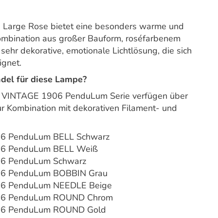
Large Rose bietet eine besonders warme und
ombination aus großer Bauform, roséfarbenem
ehr dekorative, emotionale Lichtlösung, die sich
ignet.
ndel für diese Lampe?
 VINTAGE 1906 PenduLum Serie verfügen über
ur Kombination mit dekorativen Filament- und
6 PenduLum BELL Schwarz
6 PenduLum BELL Weiß
6 PenduLum Schwarz
6 PenduLum BOBBIN Grau
6 PenduLum NEEDLE Beige
06 PenduLum ROUND Chrom
6 PenduLum ROUND Gold