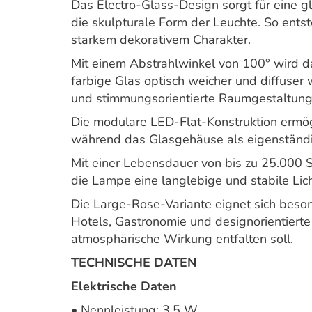
Das Electro-Glass-Design sorgt für eine g
die skulpturale Form der Leuchte. So entst
starkem dekorativem Charakter.
Mit einem Abstrahlwinkel von 100° wird d
farbige Glas optisch weicher und diffuse
und stimmungsorientierte Raumgestaltung
Die modulare LED-Flat-Konstruktion ermögl
während das Glasgehäuse als eigenständig
Mit einer Lebensdauer von bis zu 25.000 
die Lampe eine langlebige und stabile Lic
Die Large-Rose-Variante eignet sich bes
Hotels, Gastronomie und designorientierte
atmosphärische Wirkung entfalten soll.
TECHNISCHE DATEN
Elektrische Daten
• Nennleistung: 3,5 W