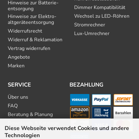
Hinweise zur Batterie­
Dimmer Kompatibilität
entsorgung
Wechsel zu LED-Röhren
Hinweise zur Elektro­
altgeräte­entsorgung
Stromrechner
Widerrufsrecht
Lux-Umrechner
Widerruf & Reklamation
Vertrag widerrufen
Angebote
Marken
SERVICE
BEZAHLUNG
Über uns
FAQ
Beratung & Planung
Downloads & Kataloge
Diese Webseite verwendet Cookies und andere
Newsletter
Technologien