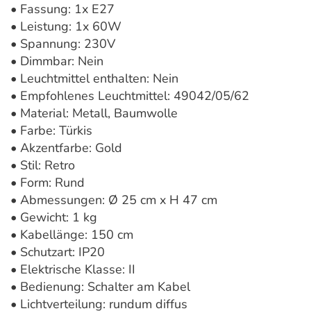
• Fassung: 1x E27
• Leistung: 1x 60W
• Spannung: 230V
• Dimmbar: Nein
• Leuchtmittel enthalten: Nein
• Empfohlenes Leuchtmittel: 49042/05/62
• Material: Metall, Baumwolle
• Farbe: Türkis
• Akzentfarbe: Gold
• Stil: Retro
• Form: Rund
• Abmessungen: Ø 25 cm x H 47 cm
• Gewicht: 1 kg
• Kabellänge: 150 cm
• Schutzart: IP20
• Elektrische Klasse: II
• Bedienung: Schalter am Kabel
• Lichtverteilung: rundum diffus