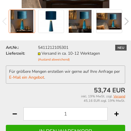
Art.Nr.:
5411212105301
NEU
Lieferzeit:
Versand in ca. 10-12 Werktagen
(Ausland abweichend)
Für größere Mengen erstellen wir gerne auf Ihre Anfrage per
E-Mail ein Angebot
.
53,74 EUR
inkl. 19% MwSt. zzgl.
Versand
45,16 EUR zzgl. 19% MwSt.