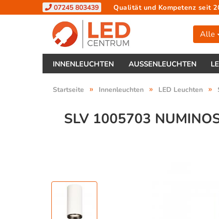
07245 803439
Qualität und Kompetenz seit 2
Alle
INNENLEUCHTEN
AUSSENLEUCHTEN
L
»
»
»
Startseite
Innenleuchten
LED Leuchten
SLV 1005703 NUMINOS