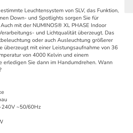
estimmte Leuchtensystem von SLV, das Funktion,
enen Down- und Spotlights sorgen Sie für
en. Auch mit der NUMINOS® XL PHASE Indoor
erarbeitungs- und Lichtqualität überzeugt. Das
zentbeleuchtung oder auch Ausleuchtung größerer
e überzeugt mit einer Leistungsaufnahme von 36
emperatur von 4000 Kelvin und einem
e erledigen Sie dann im Handumdrehen. Wann
?
ke
bau
-240V ~50/60Hz
W