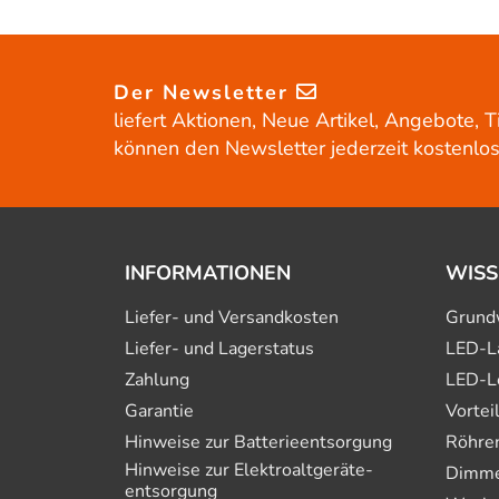
Der Newsletter
liefert Aktionen, Neue Artikel, Angebote, T
können den Newsletter jederzeit kostenlos
INFORMATIONEN
WISS
Liefer- und Versandkosten
Grund
Liefer- und Lagerstatus
LED-L
Zahlung
LED-L
Garantie
Vortei
Hinweise zur Batterie­entsorgung
Röhre
Hinweise zur Elektro­altgeräte­
Dimmer
entsorgung