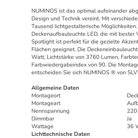
NUMINOS ist das optimal aufeinander abg
Design und Technik vereint. Mit verschied
Tausend lichtgestalterische Möglichkeit
Deckenaufbauleuchte LED, die mit bester V
Spotlight ist perfekt für die gezielte Ak
Flächen geeignet. Die Deckeneinbauleucht
Watt, Lichtstärke von 3760 Lumen, Farbt
Farbwiedergabeindex von 90. Die Montag
entscheiden Sie sich NUMINOS ® von SLV
Allgemeine Daten
Montageort
Dec
Montageart
Auf
Nennspannung
220
Dimmbar
Ja
Wattage
36 
Lichttechnische Daten