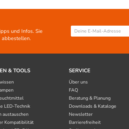
ipps und Infos. Sie
 abbestellen.
EN & TOOLS
SERVICE
wissen
Über uns
ampen
FAQ
euchtmittel
Beratung & Planung
le LED-Technik
Downloads & Kataloge
n austauschen
Newsletter
 Kompatibilität
Barrierefreiheit