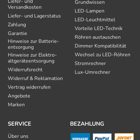
Liefer- und
Grundwissen
Versandkosten
LED-Lampen
Liefer- und Lagerstatus
LED-Leuchtmittel
Zahlung
Vorteile LED-Technik
Garantie
Röhren austauschen
Hinweise zur Batterie­
Dimmer Kompatibilität
entsorgung
Wechsel zu LED-Röhren
Hinweise zur Elektro­
altgeräte­entsorgung
Stromrechner
Widerrufsrecht
Lux-Umrechner
Widerruf & Reklamation
Vertrag widerrufen
Angebote
Marken
SERVICE
BEZAHLUNG
Über uns