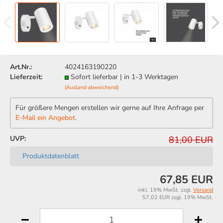
Art.Nr.:
4024163190220
Lieferzeit:
Sofort lieferbar | in 1-3 Werktagen
(Ausland abweichend)
Für größere Mengen erstellen wir gerne auf Ihre Anfrage per
E-Mail ein Angebot
.
UVP:
81,00 EUR
Produktdatenblatt
67,85 EUR
inkl. 19% MwSt. zzgl.
Versand
57,02 EUR zzgl. 19% MwSt.