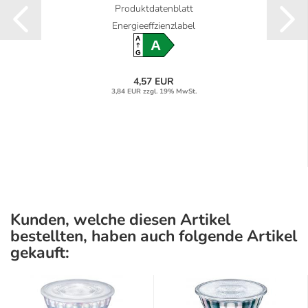
Produktdatenblatt
Energieeffzienzlabel
A
A
G
4,57 EUR
3,84 EUR zzgl. 19% MwSt.
Kunden, welche diesen Artikel
bestellten, haben auch folgende Artikel
gekauft: