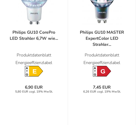
Philips GU10 CorePro
Philips GU10 MASTER
LED Strahler 6,7W wie...
ExpertColor LED
Strahler...
Produktdatenblatt
Produktdatenblatt
Energieeffzienzlabel
Energieeffzienzlabel
A
A
E
G
G
G
6,90 EUR
7,45 EUR
5,80 EUR zzgl. 19% MwSt.
6,26 EUR zzgl. 19% MwSt.