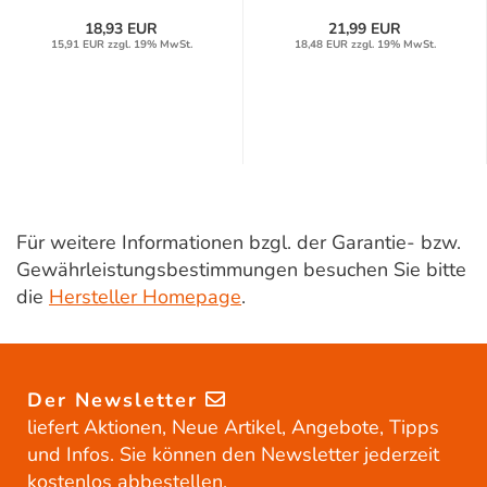
18,93 EUR
21,99 EUR
15,91 EUR zzgl. 19% MwSt.
18,48 EUR zzgl. 19% MwSt.
Für weitere Informationen bzgl. der Garantie- bzw.
Gewährleistungsbestimmungen besuchen Sie bitte
die
Hersteller Homepage
.
Der Newsletter
liefert Aktionen, Neue Artikel, Angebote, Tipps
und Infos. Sie können den Newsletter jederzeit
kostenlos abbestellen.