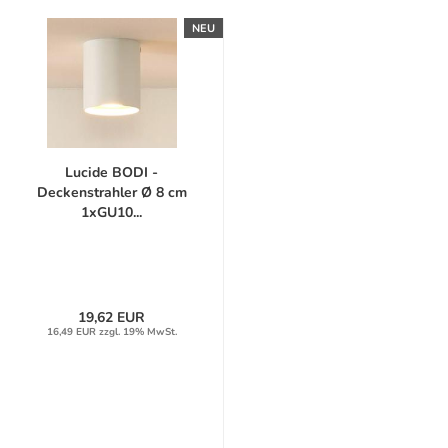
NEU
Lucide BODI -
Deckenstrahler Ø 8 cm
1xGU10...
19,62 EUR
16,49 EUR zzgl. 19% MwSt.