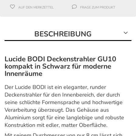
AUF DEN MERKZETTEL
FRAGE ZUM PRODUKT
BESCHREIBUNG
Lucide BODI Deckenstrahler GU10
kompakt in Schwarz für moderne
Innenräume
Der Lucide BODI ist ein eleganter, runder
Deckenstrahler für den Innenbereich, der durch
seine schlichte Formensprache und hochwertige
Verarbeitung überzeugt. Das Gehäuse aus
Aluminium sorgt für eine langlebige und robuste
Konstruktion mit edler, matter Oberfläche.
Mit seinem Durchmesser von nur 8 cm lässt sich