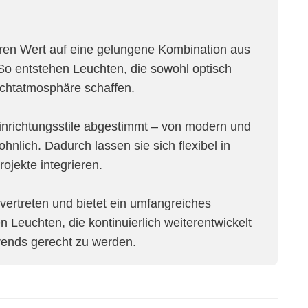
eren Wert auf eine gelungene Kombination aus
. So entstehen Leuchten, die sowohl optisch
chtatmosphäre schaffen.
Einrichtungsstile abgestimmt – von modern und
ohnlich. Dadurch lassen sie sich flexibel in
jekte integrieren.
n vertreten und bietet ein umfangreiches
n Leuchten, die kontinuierlich weiterentwickelt
rends gerecht zu werden.