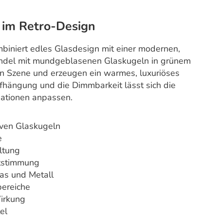
 im Retro-Design
niert edles Glasdesign mit einer modernen,
Pendel mit mundgeblasenen Glaskugeln in grünem
 in Szene und erzeugen ein warmes, luxuriöses
fhängung und die Dimmbarkeit lässt sich die
uationen anpassen.
iven Glaskugeln
e
ltung
htstimmung
as und Metall
bereiche
irkung
el