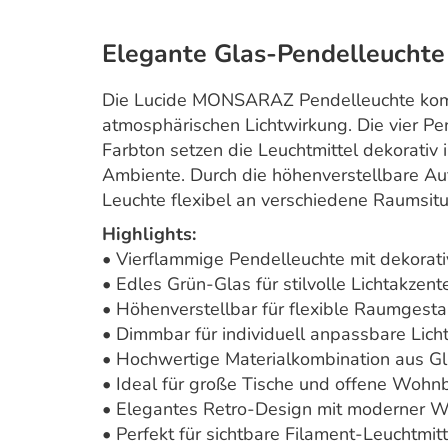
Elegante Glas-Pendelleuchte
Die Lucide MONSARAZ Pendelleuchte kombi
atmosphärischen Lichtwirkung. Die vier 
Farbton setzen die Leuchtmittel dekorativ
Ambiente. Durch die höhenverstellbare Au
Leuchte flexibel an verschiedene Raumsit
Highlights:
• Vierflammige Pendelleuchte mit dekorat
• Edles Grün-Glas für stilvolle Lichtakzent
• Höhenverstellbar für flexible Raumgesta
• Dimmbar für individuell anpassbare Lic
• Hochwertige Materialkombination aus Gl
• Ideal für große Tische und offene Wohn
• Elegantes Retro-Design mit moderner W
• Perfekt für sichtbare Filament-Leuchtmitt