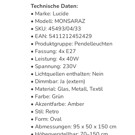
Technische Daten:
• Marke: Lucide
• Modell: MONSARAZ
• SKU: 45493/04/33
• EAN: 5411212452429
• Produktgruppe: Pendelleuchten
• Fassung: 4x E27
• Leistung: 4x 40W
• Spannung: 230V
• Lichtquellen enthalten: Nein
• Dimmbar: Ja (extern)
• Material: Glas, Metall, Textil
• Farbe: Grün
• Akzentfarbe: Amber
• Stil: Retro
• Form: Oval
• Abmessungen: 95 x 50 x 150 cm
• Höhenverstellbar: 70–150 cm