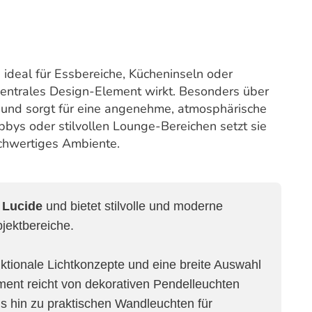
deal für Essbereiche, Kücheninseln oder
entrales Design-Element wirkt. Besonders über
ng und sorgt für eine angenehme, atmosphärische
bbys oder stilvollen Lounge-Bereichen setzt sie
ochwertiges Ambiente.
e
Lucide
und bietet stilvolle und moderne
jektbereiche.
nktionale Lichtkonzepte und eine breite Auswahl
ment reicht von dekorativen Pendelleuchten
is hin zu praktischen Wandleuchten für