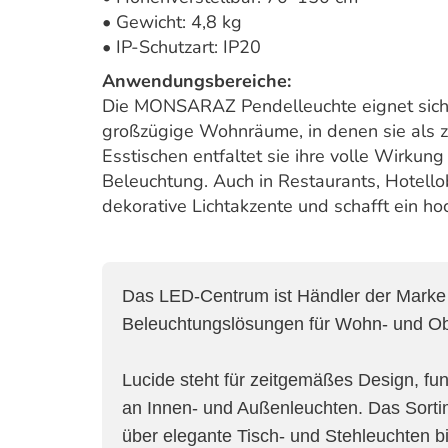
• Gewicht: 4,8 kg
• IP-Schutzart: IP20
Anwendungsbereiche:
Die MONSARAZ Pendelleuchte eignet sich i
großzügige Wohnräume, in denen sie als z
Esstischen entfaltet sie ihre volle Wirku
Beleuchtung. Auch in Restaurants, Hotello
dekorative Lichtakzente und schafft ein h
Das LED-Centrum ist Händler der Mark
Beleuchtungslösungen für Wohn- und Ob
Lucide steht für zeitgemäßes Design, fu
an Innen- und Außenleuchten. Das Sorti
über elegante Tisch- und Stehleuchten b