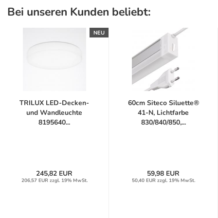
Bei unseren Kunden beliebt:
NEU
TRILUX LED-Decken-
60cm Siteco Siluette®
und Wandleuchte
41-N, Lichtfarbe
8195640...
830/840/850,...
245,82 EUR
59,98 EUR
206,57 EUR zzgl. 19% MwSt.
50,40 EUR zzgl. 19% MwSt.