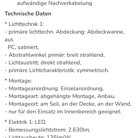
aufwändige Nachverkabelung
Technische Daten
* Lichttechnik 1:
- primäre lichttechn. Abdeckung: Abdeckwanne,
aus
PC, satiniert,
- Abstrahlwinkel primär: breit strahlend,
- Lichtaustritt: direkt strahlend,
- primäre Lichtcharakteristik: symmetrisch.
* Montage:
- Montageanordnung: Einzelanordnung,
- Montageart: abgehängte Montage, Anbau,
- Montageort: am Seil, an der Decke, an der Wand,
- nur für den Einsatz im Innenbereich geeignet.
* Elektrik 1: LED,
- Bemessungslichtstrom: 2.630lm,
- Lichtausbeute: 135lm/W,