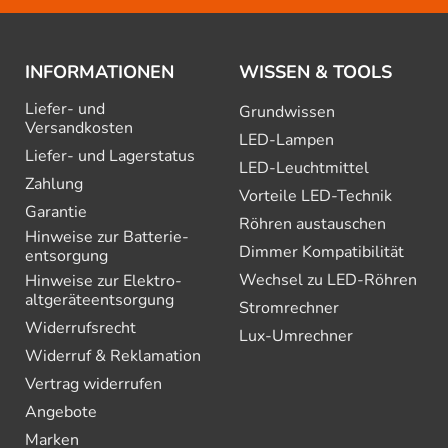
INFORMATIONEN
WISSEN & TOOLS
Liefer- und
Grundwissen
Versandkosten
LED-Lampen
Liefer- und Lagerstatus
LED-Leuchtmittel
Zahlung
Vorteile LED-Technik
Garantie
Röhren austauschen
Hinweise zur Batterie­
Dimmer Kompatibilität
entsorgung
Wechsel zu LED-Röhren
Hinweise zur Elektro­
altgeräte­entsorgung
Stromrechner
Widerrufsrecht
Lux-Umrechner
Widerruf & Reklamation
Vertrag widerrufen
Angebote
Marken