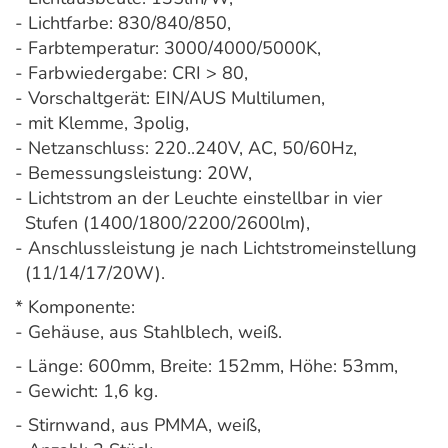
- Lichtfarbe: 830/840/850,
- Farbtemperatur: 3000/4000/5000K,
- Farbwiedergabe: CRI > 80,
- Vorschaltgerät: EIN/AUS Multilumen,
- mit Klemme, 3polig,
- Netzanschluss: 220..240V, AC, 50/60Hz,
- Bemessungsleistung: 20W,
- Lichtstrom an der Leuchte einstellbar in vier
Stufen (1400/1800/2200/2600lm),
- Anschlussleistung je nach Lichtstromeinstellung
(11/14/17/20W).
* Komponente:
- Gehäuse, aus Stahlblech, weiß.
- Länge: 600mm, Breite: 152mm, Höhe: 53mm,
- Gewicht: 1,6 kg.
- Stirnwand, aus PMMA, weiß,