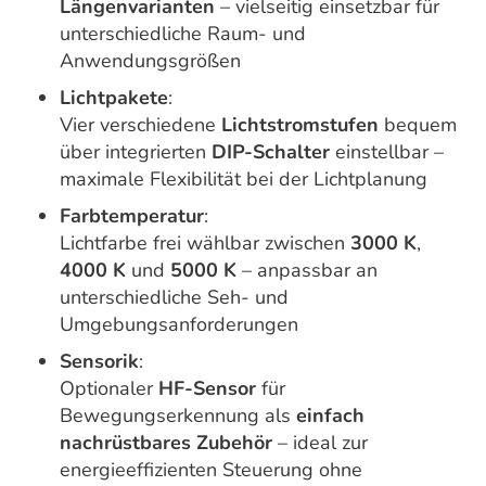
Längenvarianten
– vielseitig einsetzbar für
unterschiedliche Raum- und
Anwendungsgrößen
Lichtpakete
:
Vier verschiedene
Lichtstromstufen
bequem
über integrierten
DIP-Schalter
einstellbar –
maximale Flexibilität bei der Lichtplanung
Farbtemperatur
:
Lichtfarbe frei wählbar zwischen
3000 K
,
4000 K
und
5000 K
– anpassbar an
unterschiedliche Seh- und
Umgebungsanforderungen
Sensorik
:
Optionaler
HF-Sensor
für
Bewegungserkennung als
einfach
nachrüstbares Zubehör
– ideal zur
energieeffizienten Steuerung ohne