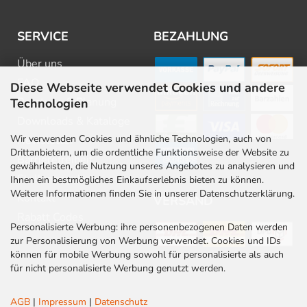
SERVICE
BEZAHLUNG
Über uns
FAQ
Diese Webseite verwendet Cookies und andere
Beratung & Planung
Technologien
Downloads & Kataloge
Wir verwenden Cookies und ähnliche Technologien, auch von
Newsletter
Drittanbietern, um die ordentliche Funktionsweise der Website zu
Barrierefreiheit
gewährleisten, die Nutzung unseres Angebotes zu analysieren und
Stellenangebote
Ihnen ein bestmögliches Einkaufserlebnis bieten zu können.
Weitere Informationen finden Sie in unserer Datenschutzerklärung.
Kontakt
VERSAND
Rabatt Codes
Personalisierte Werbung: ihre personenbezogenen Daten werden
zur Personalisierung von Werbung verwendet. Cookies und IDs
können für mobile Werbung sowohl für personalisierte als auch
für nicht personalisierte Werbung genutzt werden.
AGB
|
Impressum
|
Datenschutz