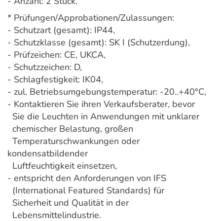
- Anzahl: 2 Stück.
* Prüfungen/Approbationen/Zulassungen:
- Schutzart (gesamt): IP44,
- Schutzklasse (gesamt): SK I (Schutzerdung),
- Prüfzeichen: CE, UKCA,
- Schutzzeichen: D,
- Schlagfestigkeit: IK04,
- zul. Betriebsumgebungstemperatur: -20..+40°C,
- Kontaktieren Sie ihren Verkaufsberater, bevor
Sie die Leuchten in Anwendungen mit unklarer
chemischer Belastung, großen
Temperaturschwankungen oder
kondensatbildender
Luftfeuchtigkeit einsetzen,
- entspricht den Anforderungen von IFS
(International Featured Standards) für
Sicherheit und Qualität in der
Lebensmittelindustrie.