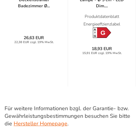
Badezimmer Ø...
Dim....
Produktdatenblatt
Energieeffzienzlabel
A
G
G
26,63 EUR
22,38 EUR zzgl. 19% MwSt.
18,93 EUR
15,91 EUR zzgl. 19% MwSt.
Für weitere Informationen bzgl. der Garantie- bzw.
Gewährleistungsbestimmungen besuchen Sie bitte
die
Hersteller Homepage
.