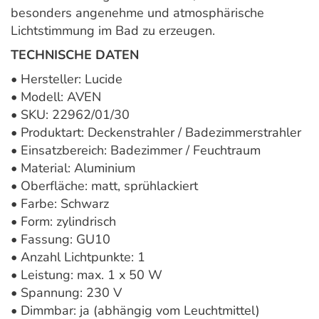
besonders angenehme und atmosphärische
Lichtstimmung im Bad zu erzeugen.
TECHNISCHE DATEN
• Hersteller:
Lucide
• Modell: AVEN
• SKU: 22962/01/30
• Produktart: Deckenstrahler / Badezimmerstrahler
• Einsatzbereich: Badezimmer / Feuchtraum
• Material: Aluminium
• Oberfläche: matt, sprühlackiert
• Farbe: Schwarz
• Form: zylindrisch
• Fassung: GU10
• Anzahl Lichtpunkte: 1
• Leistung: max. 1 x 50 W
• Spannung: 230 V
• Dimmbar: ja (abhängig vom Leuchtmittel)