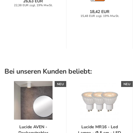
26,63 EUR
22,38 EUR zzgl. 19% MwSt.
18,42 EUR
15,48 EUR zzgl. 19% MwSt.
Bei unseren Kunden beliebt:
NEU
NEU
Lucide AVEN -
Lucide MR16 - Led
Deckenstrahler
Lampe - Ø 5 cm - LED