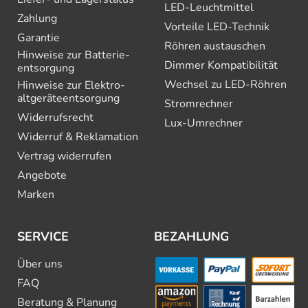
LED-Leuchtmittel
Zahlung
Vorteile LED-Technik
Garantie
Röhren austauschen
Hinweise zur Batterie­
Dimmer Kompatibilität
entsorgung
Wechsel zu LED-Röhren
Hinweise zur Elektro­
altgeräte­entsorgung
Stromrechner
Widerrufsrecht
Lux-Umrechner
Widerruf & Reklamation
Vertrag widerrufen
Angebote
Marken
SERVICE
BEZAHLUNG
Über uns
FAQ
Beratung & Planung