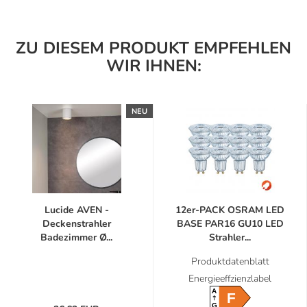
ZU DIESEM PRODUKT EMPFEHLEN
WIR IHNEN:
NEU
Lucide AVEN -
12er-PACK OSRAM LED
Deckenstrahler
BASE PAR16 GU10 LED
Badezimmer Ø...
Strahler...
Produktdatenblatt
Energieeffzienzlabel
A
F
G